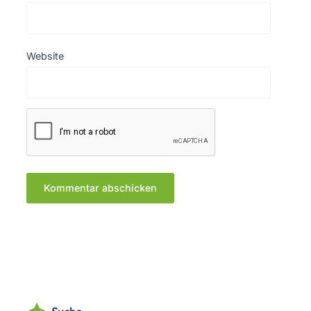
Website