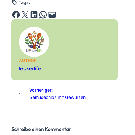
Tags:
Share on Facebook
Email this Page
Share on LinkedIn
Share on WhatsApp
Email this Page
AUTHOR
leckerlife
Vorheriger:
←
Gemüsechips mit Gewürzen
Schreibe einen Kommentar