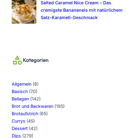
Salted Caramel Nice Cream – Das
cremigste Bananeneis mit natürlichem
Salz-Karamell-Geschmack
Kategorien
Allgemein
(8)
Basisch
(70)
Beilagen
(142)
Brot und Backwaren
(195)
Brotaufstrich
(65)
Currys
(45)
Dessert
(42)
Dips
(279)