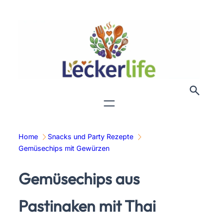
Zum
Inhalt
springen
Home
Snacks und Party Rezepte
Gemüsechips mit Gewürzen
Gemüsechips aus
Pastinaken mit Thai