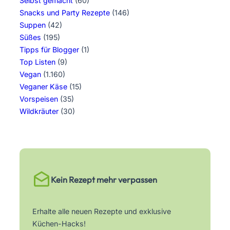
Selbst gemacht
(60)
Snacks und Party Rezepte
(146)
Suppen
(42)
Süßes
(195)
Tipps für Blogger
(1)
Top Listen
(9)
Vegan
(1.160)
Veganer Käse
(15)
Vorspeisen
(35)
Wildkräuter
(30)
Kein Rezept mehr verpassen
Erhalte alle neuen Rezepte und exklusive
Küchen-Hacks!