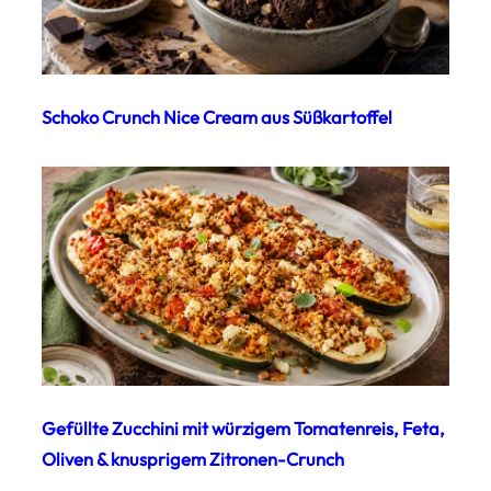
Schoko Crunch Nice Cream aus Süßkartoffel
Gefüllte Zucchini mit würzigem Tomatenreis, Feta,
Oliven & knusprigem Zitronen-Crunch