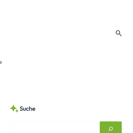
e
Suche
S