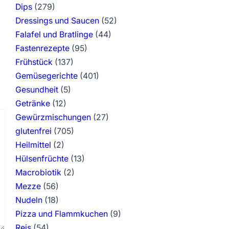
Dips
(279)
Dressings und Saucen
(52)
Falafel und Bratlinge
(44)
Fastenrezepte
(95)
Frühstück
(137)
Gemüsegerichte
(401)
Gesundheit
(5)
Getränke
(12)
Gewürzmischungen
(27)
glutenfrei
(705)
Heilmittel
(2)
Hülsenfrüchte
(13)
Macrobiotik
(2)
Mezze
(56)
Nudeln
(18)
Pizza und Flammkuchen
(9)
Reis
(54)