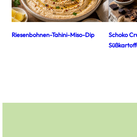
Riesenbohnen-Tahini-Miso-Dip
Schoko Cr
Süßkartoff