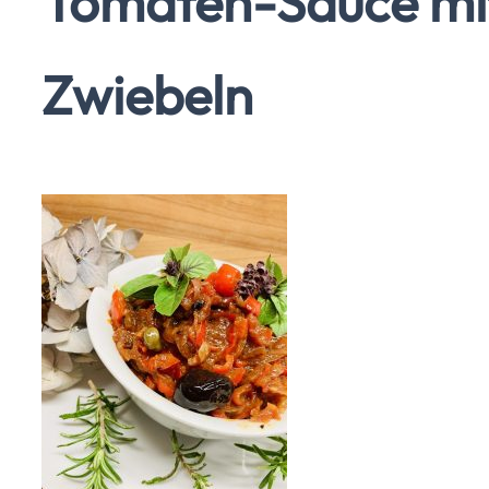
Tomaten-Sauce mit
Zwiebeln