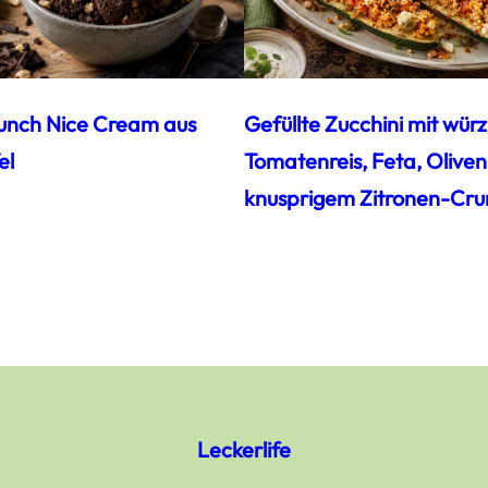
unch Nice Cream aus
Gefüllte Zucchini mit wür
el
Tomatenreis, Feta, Oliven
knusprigem Zitronen-Cru
Leckerlife