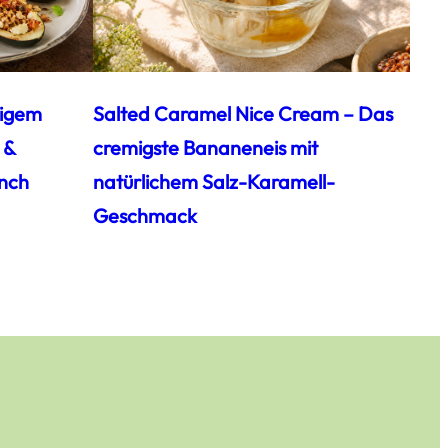
zigem
Salted Caramel Nice Cream – Das
 &
cremigste Bananeneis mit
nch
natürlichem Salz-Karamell-
Geschmack