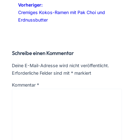
Vorheriger:
Cremiges Kokos-Ramen mit Pak Choi und
Erdnussbutter
Schreibe einen Kommentar
Deine E-Mail-Adresse wird nicht veröffentlicht.
Erforderliche Felder sind mit
*
markiert
Kommentar
*