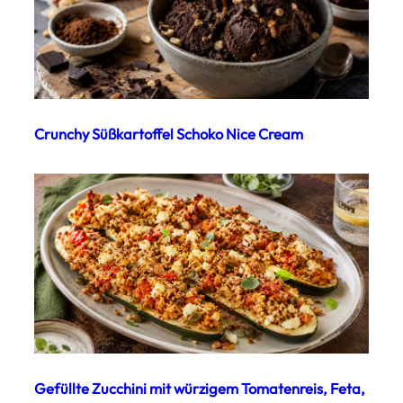
Crunchy Süßkartoffel Schoko Nice Cream
Gefüllte Zucchini mit würzigem Tomatenreis, Feta,