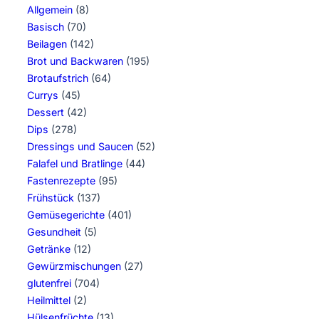
Allgemein
(8)
Basisch
(70)
Beilagen
(142)
Brot und Backwaren
(195)
Brotaufstrich
(64)
Currys
(45)
Dessert
(42)
Dips
(278)
Dressings und Saucen
(52)
Falafel und Bratlinge
(44)
Fastenrezepte
(95)
Frühstück
(137)
Gemüsegerichte
(401)
Gesundheit
(5)
Getränke
(12)
Gewürzmischungen
(27)
glutenfrei
(704)
Heilmittel
(2)
Hülsenfrüchte
(13)