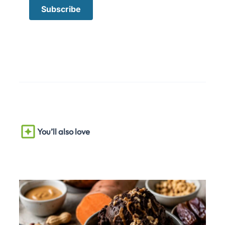
You’ll also love