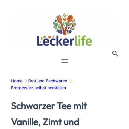
Zum
Inhalt
springen
Home
Brot und Backwaren
Brotgewürz selbst herstellen
Schwarzer Tee mit
Vanille, Zimt und