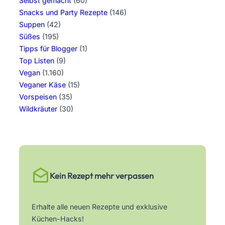
Selbst gemacht
(60)
Snacks und Party Rezepte
(146)
Suppen
(42)
Süßes
(195)
Tipps für Blogger
(1)
Top Listen
(9)
Vegan
(1.160)
Veganer Käse
(15)
Vorspeisen
(35)
Wildkräuter
(30)
Kein Rezept mehr verpassen
Erhalte alle neuen Rezepte und exklusive
Küchen-Hacks!