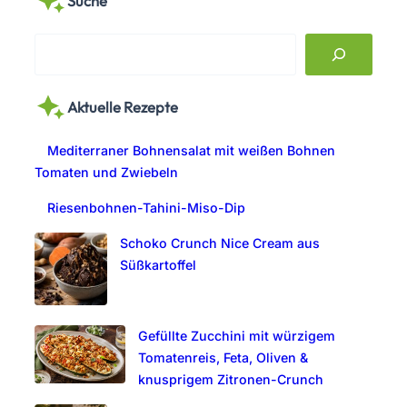
Suche
S
e
a
Aktuelle Rezepte
r
c
Mediterraner Bohnensalat mit weißen Bohnen
h
Tomaten und Zwiebeln
Riesenbohnen-Tahini-Miso-Dip
Schoko Crunch Nice Cream aus
Süßkartoffel
Gefüllte Zucchini mit würzigem
Tomatenreis, Feta, Oliven &
knusprigem Zitronen-Crunch