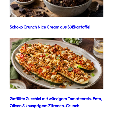
Schoko Crunch Nice Cream aus Süßkartoffel
Gefüllte Zucchini mit würzigem Tomatenreis, Feta,
Oliven & knusprigem Zitronen-Crunch