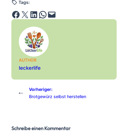
Tags:
Share on Facebook
Email this Page
Share on LinkedIn
Share on WhatsApp
Email this Page
AUTHOR
leckerlife
Vorheriger:
←
Brotgewürz selbst herstellen
Schreibe einen Kommentar