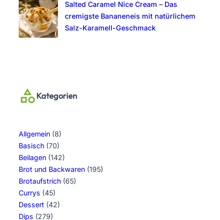
Salted Caramel Nice Cream – Das
cremigste Bananeneis mit natürlichem
Salz-Karamell-Geschmack
Kategorien
Allgemein
(8)
Basisch
(70)
Beilagen
(142)
Brot und Backwaren
(195)
Brotaufstrich
(65)
Currys
(45)
Dessert
(42)
Dips
(279)