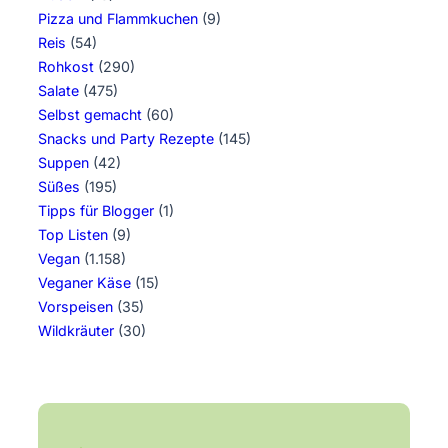
Pizza und Flammkuchen
(9)
Reis
(54)
Rohkost
(290)
Salate
(475)
Selbst gemacht
(60)
Snacks und Party Rezepte
(145)
Suppen
(42)
Süßes
(195)
Tipps für Blogger
(1)
Top Listen
(9)
Vegan
(1.158)
Veganer Käse
(15)
Vorspeisen
(35)
Wildkräuter
(30)