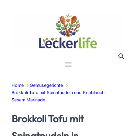
Zum
Inhalt
springen
Home
Gemüsegerichte
Brokkoli Tofu mit Spinatnudeln und Knoblauch
Sesam Marinade
Brokkoli Tofu mit
Spinatnudeln in