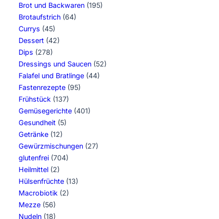
Brot und Backwaren
(195)
Brotaufstrich
(64)
Currys
(45)
Dessert
(42)
Dips
(278)
Dressings und Saucen
(52)
Falafel und Bratlinge
(44)
Fastenrezepte
(95)
Frühstück
(137)
Gemüsegerichte
(401)
Gesundheit
(5)
Getränke
(12)
Gewürzmischungen
(27)
glutenfrei
(704)
Heilmittel
(2)
Hülsenfrüchte
(13)
Macrobiotik
(2)
Mezze
(56)
Nudeln
(18)