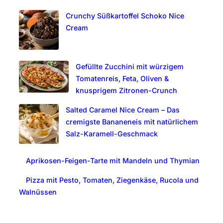
c
Crunchy Süßkartoffel Schoko Nice
h
Cream
Gefüllte Zucchini mit würzigem
Tomatenreis, Feta, Oliven &
knusprigem Zitronen-Crunch
Salted Caramel Nice Cream – Das
cremigste Bananeneis mit natürlichem
Salz-Karamell-Geschmack
Aprikosen-Feigen-Tarte mit Mandeln und Thymian
Pizza mit Pesto, Tomaten, Ziegenkäse, Rucola und
Walnüssen