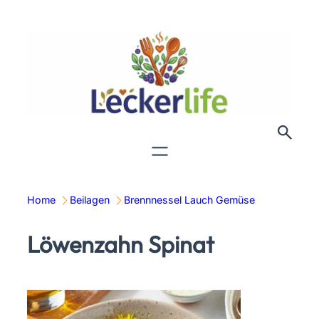
Zum
Inhalt
springen
Home
Beilagen
Brennnessel Lauch Gemüse
Löwenzahn Spinat