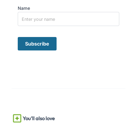
Name
You’ll also love