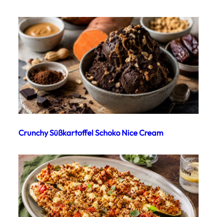
Crunchy Süßkartoffel Schoko Nice Cream