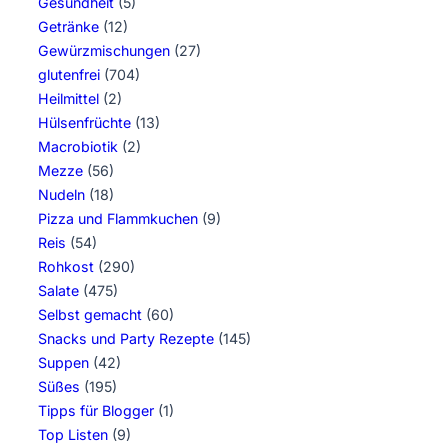
Gesundheit
(5)
Getränke
(12)
Gewürzmischungen
(27)
glutenfrei
(704)
Heilmittel
(2)
Hülsenfrüchte
(13)
Macrobiotik
(2)
Mezze
(56)
Nudeln
(18)
Pizza und Flammkuchen
(9)
Reis
(54)
Rohkost
(290)
Salate
(475)
Selbst gemacht
(60)
Snacks und Party Rezepte
(145)
Suppen
(42)
Süßes
(195)
Tipps für Blogger
(1)
Top Listen
(9)