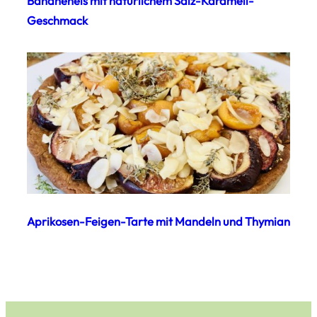
Bananeneis mit natürlichem Salz-Karamell-
Geschmack
Aprikosen-Feigen-Tarte mit Mandeln und Thymian