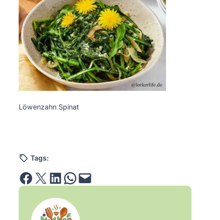
Löwenzahn Spinat
Tags:
Share on Facebook
Email this Page
Share on LinkedIn
Share on WhatsApp
Email this Page