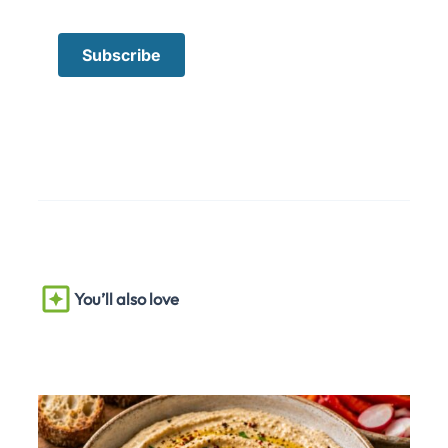
You’ll also love