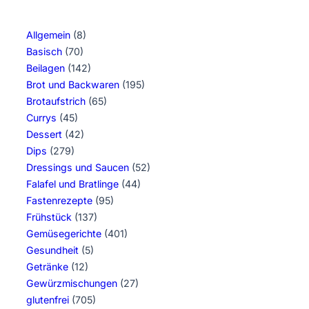
Allgemein
(8)
Basisch
(70)
Beilagen
(142)
Brot und Backwaren
(195)
Brotaufstrich
(65)
Currys
(45)
Dessert
(42)
Dips
(279)
Dressings und Saucen
(52)
Falafel und Bratlinge
(44)
Fastenrezepte
(95)
Frühstück
(137)
Gemüsegerichte
(401)
Gesundheit
(5)
Getränke
(12)
Gewürzmischungen
(27)
glutenfrei
(705)