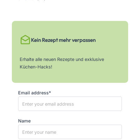
Kein Rezept mehr verpassen
Erhalte alle neuen Rezepte und exklusive
Küchen-Hacks!
Email address*
Name