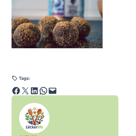
Tags:
Share on Facebook
Email this Page
Share on LinkedIn
Share on WhatsApp
Email this Page