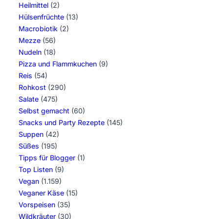
Heilmittel
(2)
Hülsenfrüchte
(13)
Macrobiotik
(2)
Mezze
(56)
Nudeln
(18)
Pizza und Flammkuchen
(9)
Reis
(54)
Rohkost
(290)
Salate
(475)
Selbst gemacht
(60)
Snacks und Party Rezepte
(145)
Suppen
(42)
Süßes
(195)
Tipps für Blogger
(1)
Top Listen
(9)
Vegan
(1.159)
Veganer Käse
(15)
Vorspeisen
(35)
Wildkräuter
(30)