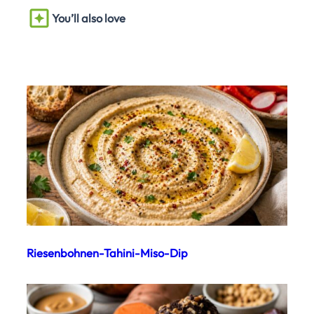
You’ll also love
Riesenbohnen-Tahini-Miso-Dip