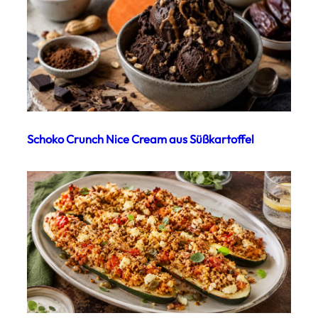
Schoko Crunch Nice Cream aus Süßkartoffel