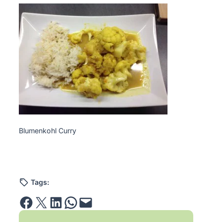
Blumenkohl Curry
Tags:
Share on Facebook
Email this Page
Share on LinkedIn
Share on WhatsApp
Email this Page