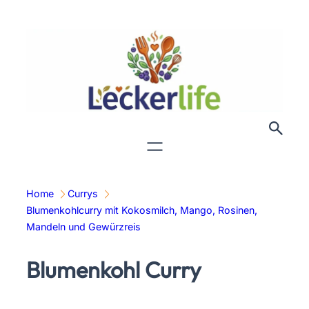
Zum
Inhalt
springen
Home
Currys
Blumenkohlcurry mit Kokosmilch, Mango, Rosinen,
Mandeln und Gewürzreis
Blumenkohl Curry