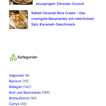
knusprigem Zitronen-Crunch
Salted Caramel Nice Cream – Das
cremigste Bananeneis mit natürlichem
Salz-Karamell-Geschmack
Kategorien
Allgemein
(8)
Basisch
(70)
Beilagen
(142)
Brot und Backwaren
(195)
Brotaufstrich
(65)
Currys
(45)