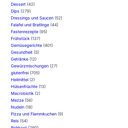
Dessert
(42)
Dips
(279)
Dressings und Saucen
(52)
Falafel und Bratlinge
(44)
Fastenrezepte
(95)
Frühstück
(137)
Gemüsegerichte
(401)
Gesundheit
(5)
Getränke
(12)
Gewürzmischungen
(27)
glutenfrei
(705)
Heilmittel
(2)
Hülsenfrüchte
(13)
Macrobiotik
(2)
Mezze
(56)
Nudeln
(18)
Pizza und Flammkuchen
(9)
Reis
(54)
Rohkost
(290)