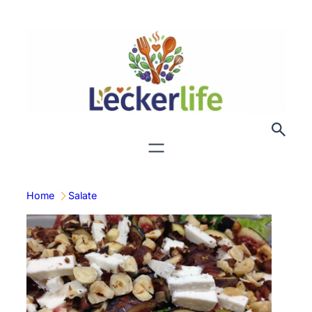
Zum
Inhalt
springen
Home
Salate