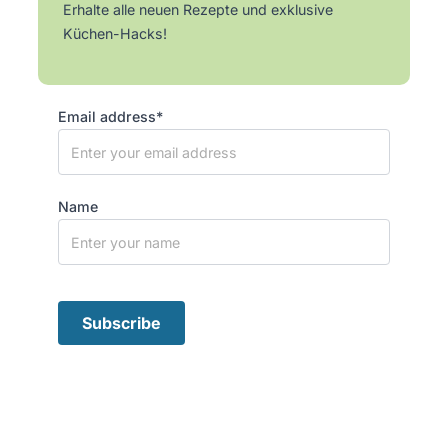
Erhalte alle neuen Rezepte und exklusive
Küchen-Hacks!
Email address*
Name