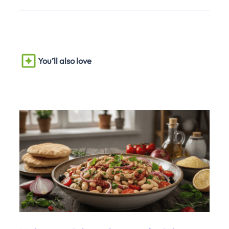
You’ll also love