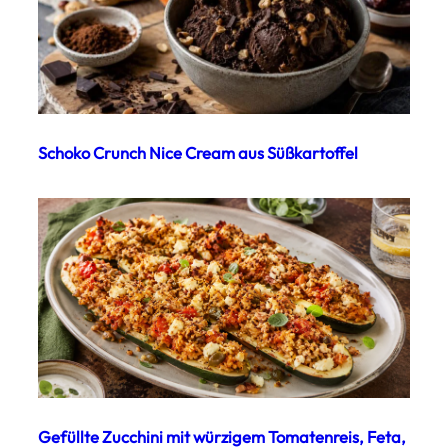
Schoko Crunch Nice Cream aus Süßkartoffel
Gefüllte Zucchini mit würzigem Tomatenreis, Feta,