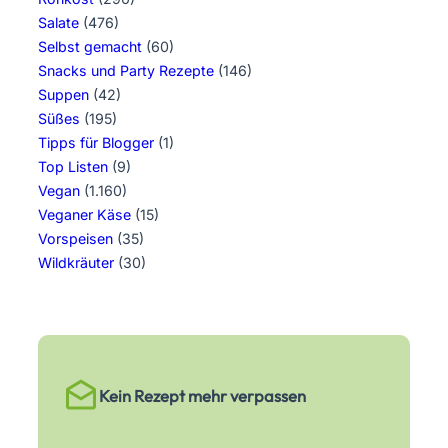
Salate
(476)
Selbst gemacht
(60)
Snacks und Party Rezepte
(146)
Suppen
(42)
Süßes
(195)
Tipps für Blogger
(1)
Top Listen
(9)
Vegan
(1.160)
Veganer Käse
(15)
Vorspeisen
(35)
Wildkräuter
(30)
Kein Rezept mehr verpassen