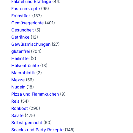
Falafel und Bratlinge
(44)
Fastenrezepte
(95)
Frühstück
(137)
Gemüsegerichte
(401)
Gesundheit
(5)
Getränke
(12)
Gewürzmischungen
(27)
glutenfrei
(704)
Heilmittel
(2)
Hülsenfrüchte
(13)
Macrobiotik
(2)
Mezze
(56)
Nudeln
(18)
Pizza und Flammkuchen
(9)
Reis
(54)
Rohkost
(290)
Salate
(475)
Selbst gemacht
(60)
Snacks und Party Rezepte
(145)