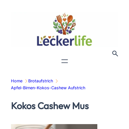
Zum
Inhalt
springen
Home
Brotaufstrich
Apfel-Birnen-Kokos-Cashew Aufstrich
Kokos Cashew Mus