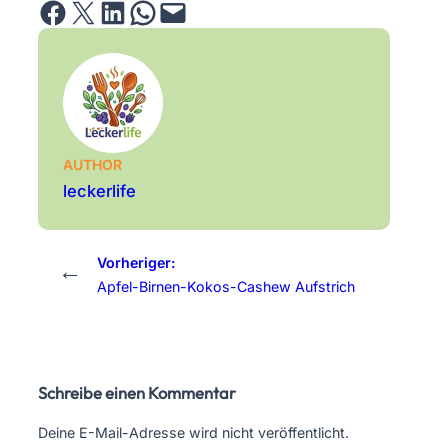
Share on Facebook
Email this Page
Share on LinkedIn
Share on WhatsApp
Email this Page
AUTHOR
leckerlife
Vorheriger:
←
Apfel-Birnen-Kokos-Cashew Aufstrich
Schreibe einen Kommentar
Deine E-Mail-Adresse wird nicht veröffentlicht.