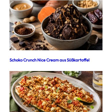
Schoko Crunch Nice Cream aus Süßkartoffel