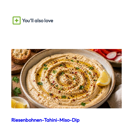
You’ll also love
Riesenbohnen-Tahini-Miso-Dip