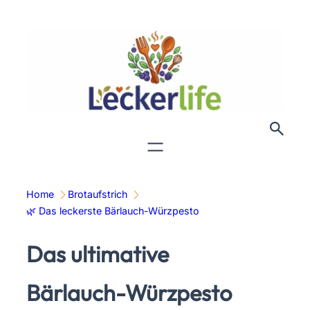
Zum
Inhalt
springen
Home
Brotaufstrich
🌿 Das leckerste Bärlauch-Würzpesto
Das ultimative
Bärlauch-Würzpesto