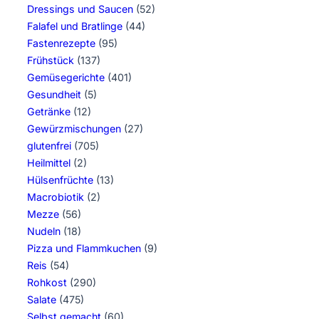
Dressings und Saucen
(52)
Falafel und Bratlinge
(44)
Fastenrezepte
(95)
Frühstück
(137)
Gemüsegerichte
(401)
Gesundheit
(5)
Getränke
(12)
Gewürzmischungen
(27)
glutenfrei
(705)
Heilmittel
(2)
Hülsenfrüchte
(13)
Macrobiotik
(2)
Mezze
(56)
Nudeln
(18)
Pizza und Flammkuchen
(9)
Reis
(54)
Rohkost
(290)
Salate
(475)
Selbst gemacht
(60)