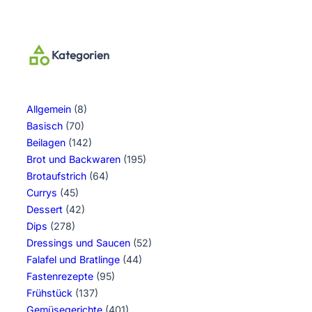
Kategorien
Allgemein
(8)
Basisch
(70)
Beilagen
(142)
Brot und Backwaren
(195)
Brotaufstrich
(64)
Currys
(45)
Dessert
(42)
Dips
(278)
Dressings und Saucen
(52)
Falafel und Bratlinge
(44)
Fastenrezepte
(95)
Frühstück
(137)
Gemüsegerichte
(401)