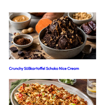
Crunchy Süßkartoffel Schoko Nice Cream