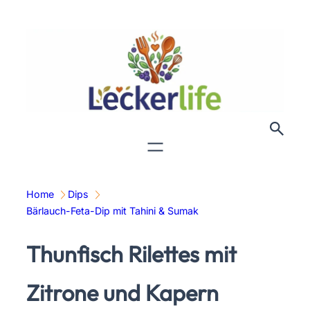
Zum
Inhalt
springen
Home
Dips
Bärlauch-Feta-Dip mit Tahini & Sumak
Thunfisch Rilettes mit
Zitrone und Kapern