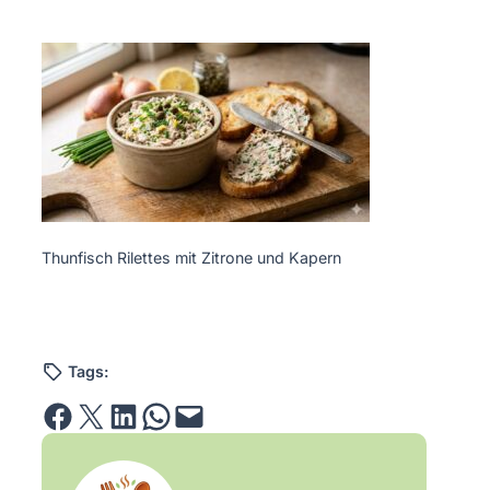
Thunfisch Rilettes mit Zitrone und Kapern
Tags:
Share on Facebook
Email this Page
Share on LinkedIn
Share on WhatsApp
Email this Page