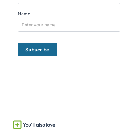
Name
You’ll also love