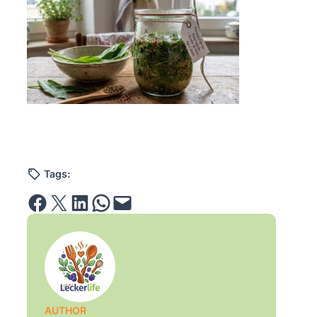
Tags:
Share on Facebook
Email this Page
Share on LinkedIn
Share on WhatsApp
Email this Page
AUTHOR