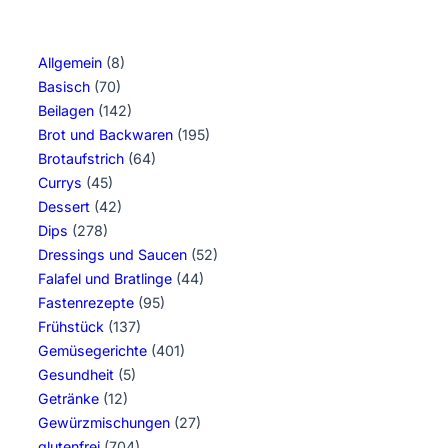
Allgemein
(8)
Basisch
(70)
Beilagen
(142)
Brot und Backwaren
(195)
Brotaufstrich
(64)
Currys
(45)
Dessert
(42)
Dips
(278)
Dressings und Saucen
(52)
Falafel und Bratlinge
(44)
Fastenrezepte
(95)
Frühstück
(137)
Gemüsegerichte
(401)
Gesundheit
(5)
Getränke
(12)
Gewürzmischungen
(27)
glutenfrei
(704)