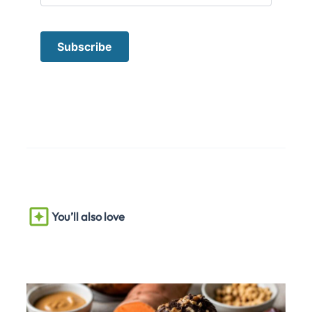
You’ll also love