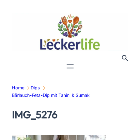
Zum
Inhalt
springen
Home
Dips
Bärlauch-Feta-Dip mit Tahini & Sumak
IMG_5276