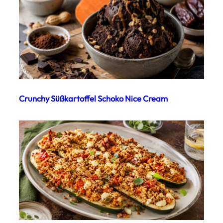
Crunchy Süßkartoffel Schoko Nice Cream