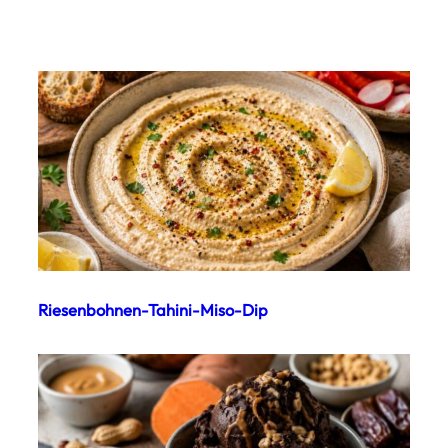
Riesenbohnen-Tahini-Miso-Dip