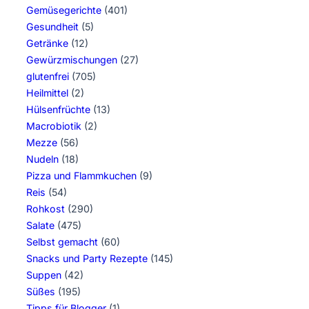
Gemüsegerichte
(401)
Gesundheit
(5)
Getränke
(12)
Gewürzmischungen
(27)
glutenfrei
(705)
Heilmittel
(2)
Hülsenfrüchte
(13)
Macrobiotik
(2)
Mezze
(56)
Nudeln
(18)
Pizza und Flammkuchen
(9)
Reis
(54)
Rohkost
(290)
Salate
(475)
Selbst gemacht
(60)
Snacks und Party Rezepte
(145)
Suppen
(42)
Süßes
(195)
Tipps für Blogger
(1)