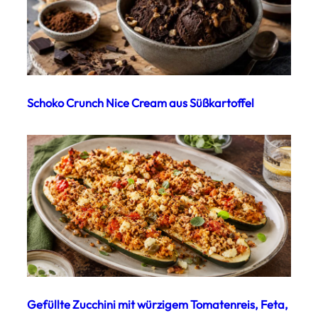
Schoko Crunch Nice Cream aus Süßkartoffel
Gefüllte Zucchini mit würzigem Tomatenreis, Feta,