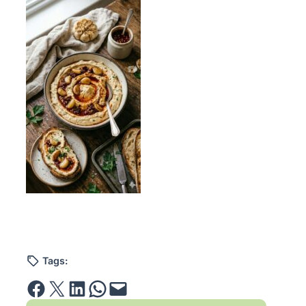
Tags:
Share on Facebook
Email this Page
Share on LinkedIn
Share on WhatsApp
Email this Page