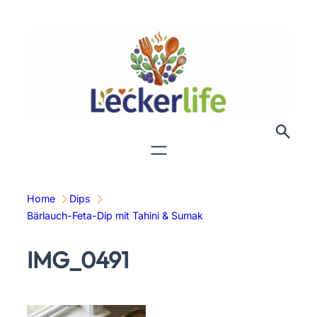
Zum
Inhalt
springen
Home
Dips
Bärlauch-Feta-Dip mit Tahini & Sumak
IMG_0491