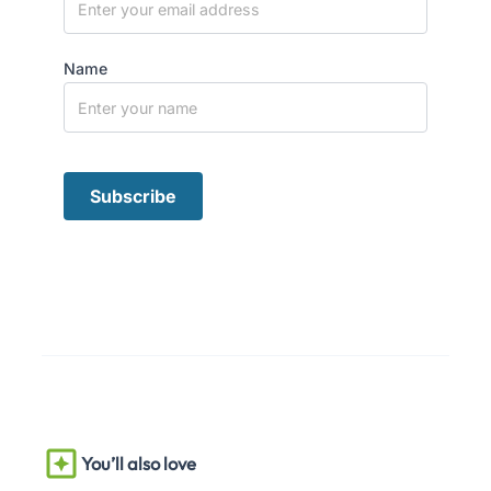
Name
You’ll also love