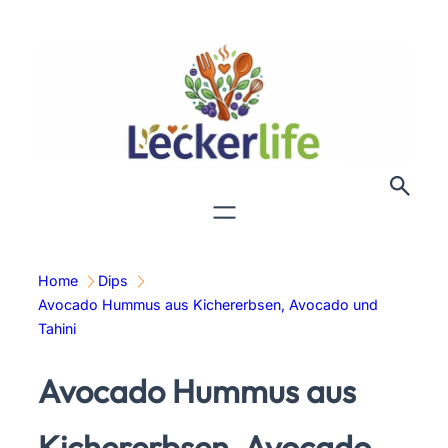
Zum
Inhalt
springen
Home
Dips
Avocado Hummus aus Kichererbsen, Avocado und
Tahini
Avocado Hummus aus
Kichererbsen, Avocado