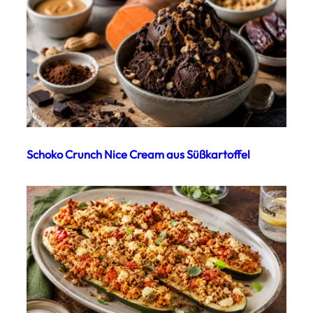
Schoko Crunch Nice Cream aus Süßkartoffel