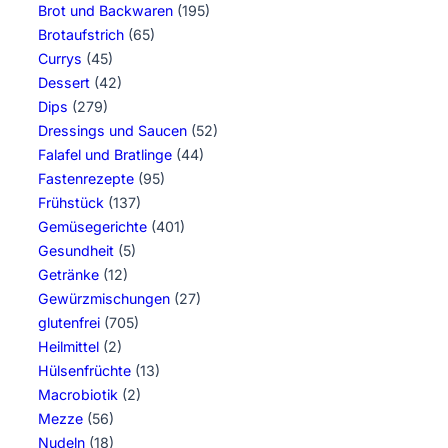
Brot und Backwaren
(195)
Brotaufstrich
(65)
Currys
(45)
Dessert
(42)
Dips
(279)
Dressings und Saucen
(52)
Falafel und Bratlinge
(44)
Fastenrezepte
(95)
Frühstück
(137)
Gemüsegerichte
(401)
Gesundheit
(5)
Getränke
(12)
Gewürzmischungen
(27)
glutenfrei
(705)
Heilmittel
(2)
Hülsenfrüchte
(13)
Macrobiotik
(2)
Mezze
(56)
Nudeln
(18)