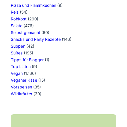
Pizza und Flammkuchen
(9)
Reis
(54)
Rohkost
(290)
Salate
(476)
Selbst gemacht
(60)
Snacks und Party Rezepte
(146)
Suppen
(42)
Süßes
(195)
Tipps für Blogger
(1)
Top Listen
(9)
Vegan
(1.160)
Veganer Käse
(15)
Vorspeisen
(35)
Wildkräuter
(30)