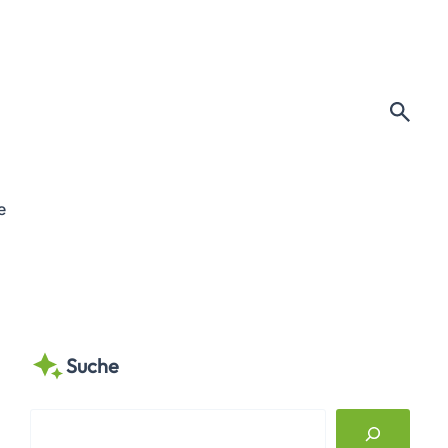
e
Suche
S