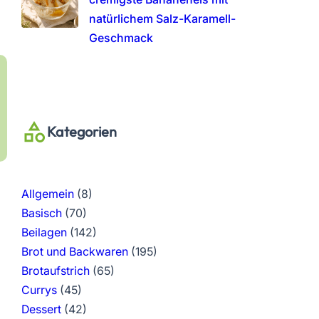
natürlichem Salz-Karamell-
Geschmack
Kategorien
Allgemein
(8)
Basisch
(70)
Beilagen
(142)
Brot und Backwaren
(195)
Brotaufstrich
(65)
Currys
(45)
Dessert
(42)