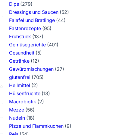
Dips
(279)
Dressings und Saucen
(52)
Falafel und Bratlinge
(44)
Fastenrezepte
(95)
Frühstück
(137)
Gemüsegerichte
(401)
Gesundheit
(5)
Getränke
(12)
Gewürzmischungen
(27)
glutenfrei
(705)
Heilmittel
(2)
Hülsenfrüchte
(13)
Macrobiotik
(2)
Mezze
(56)
Nudeln
(18)
Pizza und Flammkuchen
(9)
Reis
(54)