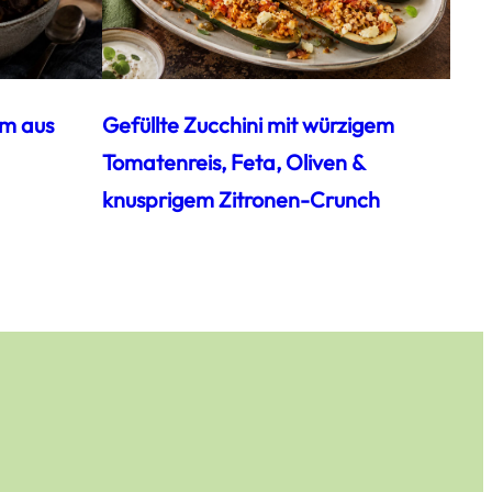
am aus
Gefüllte Zucchini mit würzigem
Tomatenreis, Feta, Oliven &
knusprigem Zitronen-Crunch