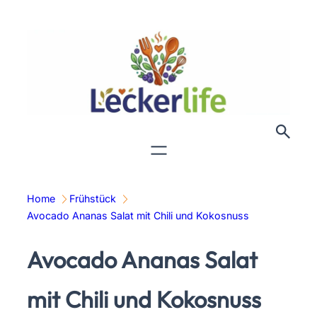
Zum
Inhalt
springen
Home
Frühstück
Avocado Ananas Salat mit Chili und Kokosnuss
Avocado Ananas Salat
mit Chili und Kokosnuss