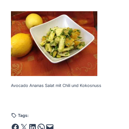
Avocado Ananas Salat mit Chili und Kokosnuss
Tags:
Share on Facebook
Email this Page
Share on LinkedIn
Share on WhatsApp
Email this Page