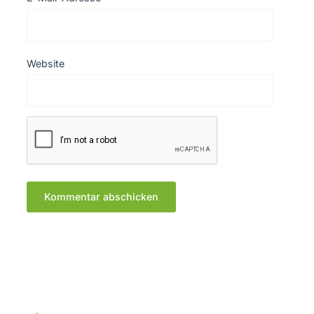
Website