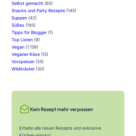
Selbst gemacht
(60)
Snacks und Party Rezepte
(145)
Suppen
(42)
Süßes
(195)
Tipps für Blogger
(1)
Top Listen
(9)
Vegan
(1.158)
Veganer Käse
(15)
Vorspeisen
(35)
Wildkräuter
(30)
Kein Rezept mehr verpassen
Erhalte alle neuen Rezepte und exklusive
Küchen-Hacks!