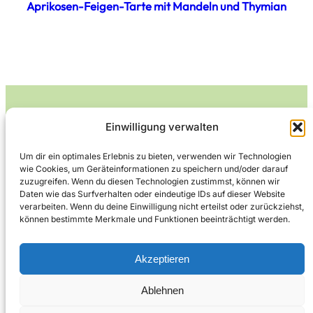
Aprikosen-Feigen-Tarte mit Mandeln und Thymian
Einwilligung verwalten
Leckerlife
Um dir ein optimales Erlebnis zu bieten, verwenden wir Technologien
wie Cookies, um Geräteinformationen zu speichern und/oder darauf
Lecker essen – gesund leben.
zuzugreifen. Wenn du diesen Technologien zustimmst, können wir
Daten wie das Surfverhalten oder eindeutige IDs auf dieser Website
verarbeiten. Wenn du deine Einwilligung nicht erteilst oder zurückziehst,
können bestimmte Merkmale und Funktionen beeinträchtigt werden.
Über Leckerlife
Datenschutzerklärung
Impressum
Kontakt
Akzeptieren
Ablehnen