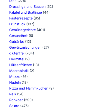
Dips
(278)
Dressings und Saucen
(52)
Falafel und Bratlinge
(44)
Fastenrezepte
(95)
Frühstück
(137)
Gemüsegerichte
(401)
Gesundheit
(5)
Getränke
(12)
Gewürzmischungen
(27)
glutenfrei
(704)
Heilmittel
(2)
Hülsenfrüchte
(13)
Macrobiotik
(2)
Mezze
(56)
Nudeln
(18)
Pizza und Flammkuchen
(9)
Reis
(54)
Rohkost
(290)
Salate
(475)