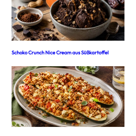
Schoko Crunch Nice Cream aus Süßkartoffel