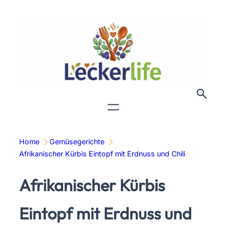
Zum
Inhalt
springen
Home
Gemüsegerichte
Afrikanischer Kürbis Eintopf mit Erdnuss und Chili
Afrikanischer Kürbis
Eintopf mit Erdnuss und