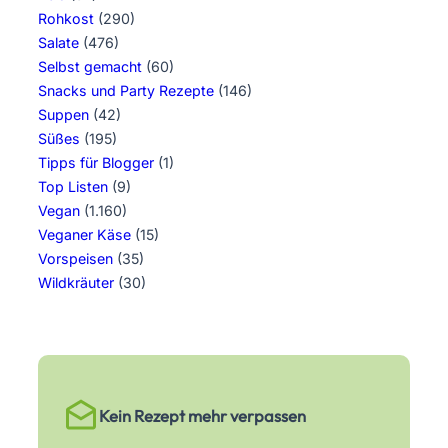
Rohkost
(290)
Salate
(476)
Selbst gemacht
(60)
Snacks und Party Rezepte
(146)
Suppen
(42)
Süßes
(195)
Tipps für Blogger
(1)
Top Listen
(9)
Vegan
(1.160)
Veganer Käse
(15)
Vorspeisen
(35)
Wildkräuter
(30)
Kein Rezept mehr verpassen