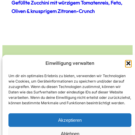
Gefüllte Zucchini mit würzigem Tomatenreis, Feta,
Oliven & knusprigem Zitronen-Crunch
Einwilligung verwalten
Leckerlife
Um dir ein optimales Erlebnis zu bieten, verwenden wir Technologien
wie Cookies, um Geräteinformationen zu speichern und/oder darauf
Lecker essen – gesund leben.
zuzugreifen. Wenn du diesen Technologien zustimmst, können wir
Daten wie das Surfverhalten oder eindeutige IDs auf dieser Website
verarbeiten. Wenn du deine Einwilligung nicht erteilst oder zurückziehst,
können bestimmte Merkmale und Funktionen beeinträchtigt werden.
Über Leckerlife
Datenschutzerklärung
Impressum
Kontakt
Akzeptieren
Ablehnen