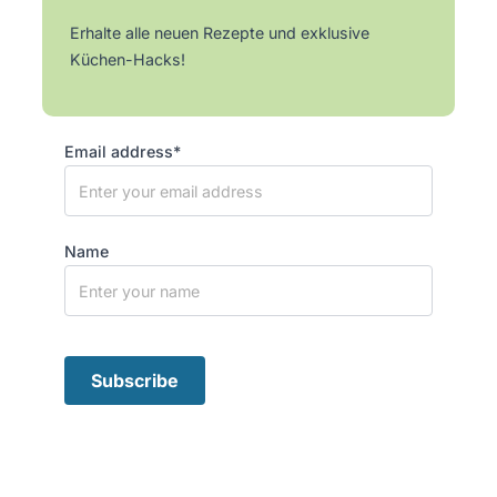
Erhalte alle neuen Rezepte und exklusive
Küchen-Hacks!
Email address*
Name