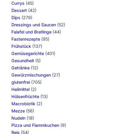
Currys
(45)
Dessert
(42)
Dips
(279)
Dressings und Saucen
(52)
Falafel und Bratlinge
(44)
Fastenrezepte
(95)
Frühstück
(137)
Gemüsegerichte
(401)
Gesundheit
(5)
Getränke
(12)
Gewürzmischungen
(27)
glutenfrei
(705)
Heilmittel
(2)
Hülsenfrüchte
(13)
Macrobiotik
(2)
Mezze
(56)
Nudeln
(18)
Pizza und Flammkuchen
(9)
Reis
(54)