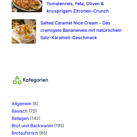
Tomatenreis, Feta, Oliven &
knusprigem Zitronen-Crunch
Salted Caramel Nice Cream – Das
cremigste Bananeneis mit natürlichem
Salz-Karamell-Geschmack
Kategorien
Allgemein
(8)
Basisch
(70)
Beilagen
(142)
Brot und Backwaren
(195)
Brotaufstrich
(65)