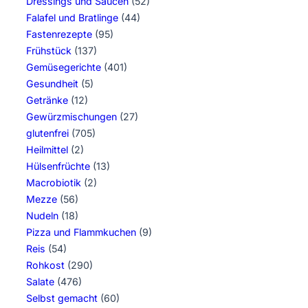
Dressings und Saucen
(52)
Falafel und Bratlinge
(44)
Fastenrezepte
(95)
Frühstück
(137)
Gemüsegerichte
(401)
Gesundheit
(5)
Getränke
(12)
Gewürzmischungen
(27)
glutenfrei
(705)
Heilmittel
(2)
Hülsenfrüchte
(13)
Macrobiotik
(2)
Mezze
(56)
Nudeln
(18)
Pizza und Flammkuchen
(9)
Reis
(54)
Rohkost
(290)
Salate
(476)
Selbst gemacht
(60)