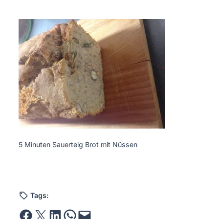
5 Minuten Sauerteig Brot mit Nüssen
Tags:
Share on Facebook
Email this Page
Share on LinkedIn
Share on WhatsApp
Email this Page