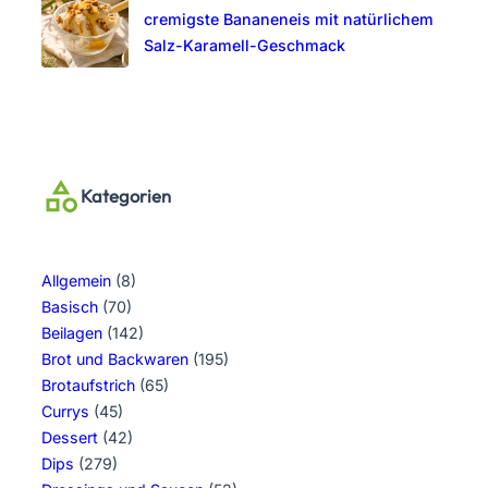
cremigste Bananeneis mit natürlichem
Salz-Karamell-Geschmack
Kategorien
Allgemein
(8)
Basisch
(70)
Beilagen
(142)
Brot und Backwaren
(195)
Brotaufstrich
(65)
Currys
(45)
Dessert
(42)
Dips
(279)