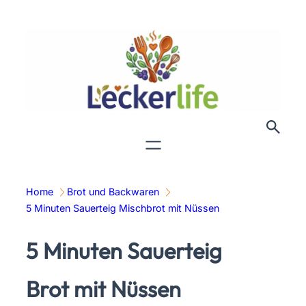
Zum
Inhalt
springen
Home
Brot und Backwaren
5 Minuten Sauerteig Mischbrot mit Nüssen
5 Minuten Sauerteig
Brot mit Nüssen