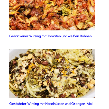
Gebackener Wirsing mit Tomaten und weißen Bohnen
Gerösteter Wirsing mit Haselnüssen und Orangen-Aioli