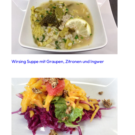
Wirsing Suppe mit Graupen, Zitronen und Ingwer