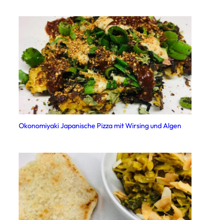
Okonomiyaki Japanische Pizza mit Wirsing und Algen