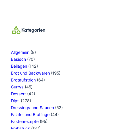
Kategorien
Allgemein
(8)
Basisch
(70)
Beilagen
(142)
Brot und Backwaren
(195)
Brotaufstrich
(64)
Currys
(45)
Dessert
(42)
Dips
(278)
Dressings und Saucen
(52)
Falafel und Bratlinge
(44)
Fastenrezepte
(95)
Frühstück
(137)