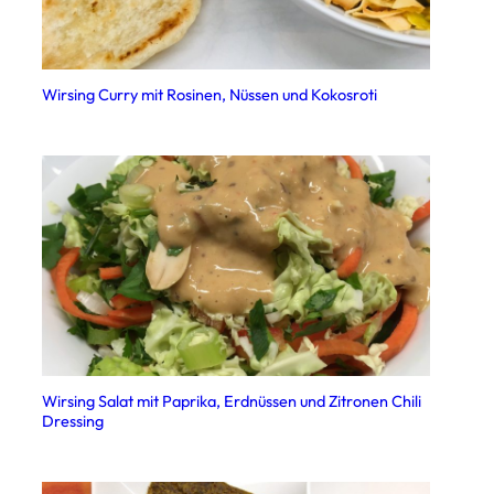
Wirsing Curry mit Rosinen, Nüssen und Kokosroti
Wirsing Salat mit Paprika, Erdnüssen und Zitronen Chili
Dressing