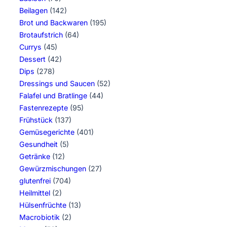
Beilagen
(142)
Brot und Backwaren
(195)
Brotaufstrich
(64)
Currys
(45)
Dessert
(42)
Dips
(278)
Dressings und Saucen
(52)
Falafel und Bratlinge
(44)
Fastenrezepte
(95)
Frühstück
(137)
Gemüsegerichte
(401)
Gesundheit
(5)
Getränke
(12)
Gewürzmischungen
(27)
glutenfrei
(704)
Heilmittel
(2)
Hülsenfrüchte
(13)
Macrobiotik
(2)