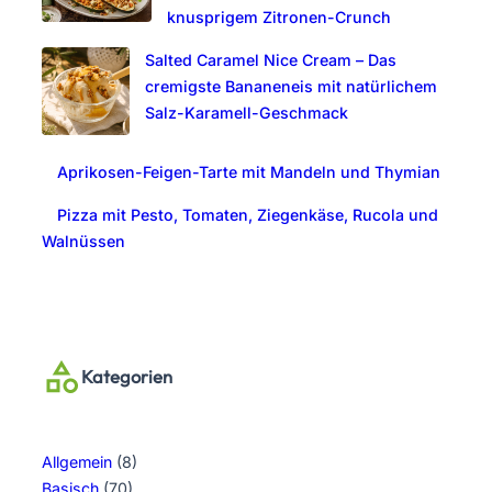
knusprigem Zitronen-Crunch
Salted Caramel Nice Cream – Das
cremigste Bananeneis mit natürlichem
Salz-Karamell-Geschmack
Aprikosen-Feigen-Tarte mit Mandeln und Thymian
Pizza mit Pesto, Tomaten, Ziegenkäse, Rucola und
Walnüssen
Kategorien
Allgemein
(8)
Basisch
(70)