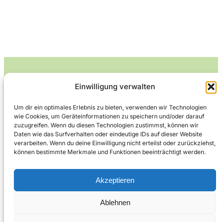
Einwilligung verwalten
Leckerlife
Um dir ein optimales Erlebnis zu bieten, verwenden wir Technologien
wie Cookies, um Geräteinformationen zu speichern und/oder darauf
Lecker essen – gesund leben.
zuzugreifen. Wenn du diesen Technologien zustimmst, können wir
Daten wie das Surfverhalten oder eindeutige IDs auf dieser Website
verarbeiten. Wenn du deine Einwilligung nicht erteilst oder zurückziehst,
können bestimmte Merkmale und Funktionen beeinträchtigt werden.
Über Leckerlife
Datenschutzerklärung
Impressum
Kontakt
Akzeptieren
Ablehnen