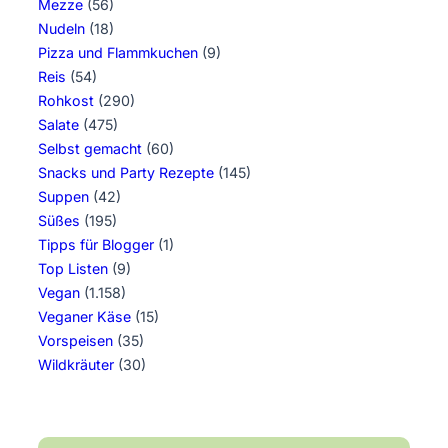
Mezze
(56)
Nudeln
(18)
Pizza und Flammkuchen
(9)
Reis
(54)
Rohkost
(290)
Salate
(475)
Selbst gemacht
(60)
Snacks und Party Rezepte
(145)
Suppen
(42)
Süßes
(195)
Tipps für Blogger
(1)
Top Listen
(9)
Vegan
(1.158)
Veganer Käse
(15)
Vorspeisen
(35)
Wildkräuter
(30)