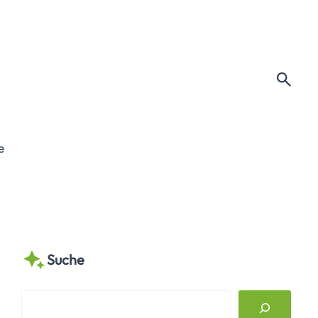
e
Suche
S