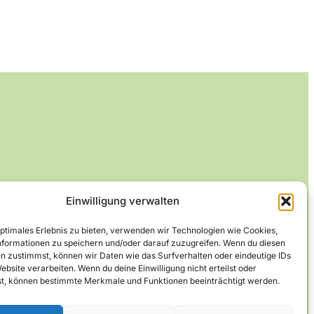
Einwilligung verwalten
optimales Erlebnis zu bieten, verwenden wir Technologien wie Cookies,
formationen zu speichern und/oder darauf zuzugreifen. Wenn du diesen
n zustimmst, können wir Daten wie das Surfverhalten oder eindeutige IDs
ebsite verarbeiten. Wenn du deine Einwilligung nicht erteilst oder
t, können bestimmte Merkmale und Funktionen beeinträchtigt werden.