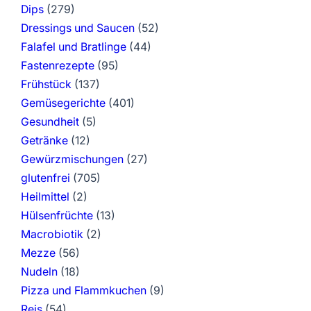
Dips
(279)
Dressings und Saucen
(52)
Falafel und Bratlinge
(44)
Fastenrezepte
(95)
Frühstück
(137)
Gemüsegerichte
(401)
Gesundheit
(5)
Getränke
(12)
Gewürzmischungen
(27)
glutenfrei
(705)
Heilmittel
(2)
Hülsenfrüchte
(13)
Macrobiotik
(2)
Mezze
(56)
Nudeln
(18)
Pizza und Flammkuchen
(9)
Reis
(54)