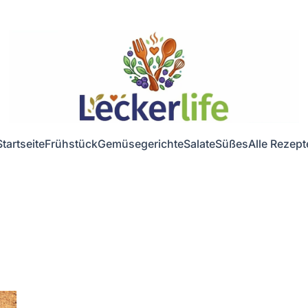
Startseite
Frühstück
Gemüsegerichte
Salate
Süßes
Alle Rezept