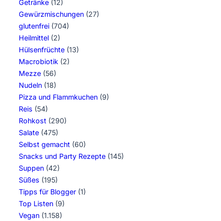
Getränke
(12)
Gewürzmischungen
(27)
glutenfrei
(704)
Heilmittel
(2)
Hülsenfrüchte
(13)
Macrobiotik
(2)
Mezze
(56)
Nudeln
(18)
Pizza und Flammkuchen
(9)
Reis
(54)
Rohkost
(290)
Salate
(475)
Selbst gemacht
(60)
Snacks und Party Rezepte
(145)
Suppen
(42)
Süßes
(195)
Tipps für Blogger
(1)
Top Listen
(9)
Vegan
(1.158)