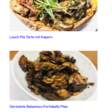
Lauch Pilz Tarte mit Kapern
Geröstete Balsamico Portobello Pilze