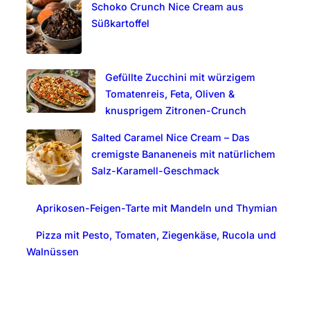
Schoko Crunch Nice Cream aus
h
Süßkartoffel
Gefüllte Zucchini mit würzigem
Tomatenreis, Feta, Oliven &
knusprigem Zitronen-Crunch
Salted Caramel Nice Cream – Das
cremigste Bananeneis mit natürlichem
Salz-Karamell-Geschmack
Aprikosen-Feigen-Tarte mit Mandeln und Thymian
Pizza mit Pesto, Tomaten, Ziegenkäse, Rucola und
Walnüssen