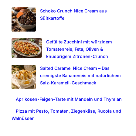
c
Schoko Crunch Nice Cream aus
h
Süßkartoffel
Gefüllte Zucchini mit würzigem
Tomatenreis, Feta, Oliven &
knusprigem Zitronen-Crunch
Salted Caramel Nice Cream – Das
cremigste Bananeneis mit natürlichem
Salz-Karamell-Geschmack
Aprikosen-Feigen-Tarte mit Mandeln und Thymian
Pizza mit Pesto, Tomaten, Ziegenkäse, Rucola und
Walnüssen