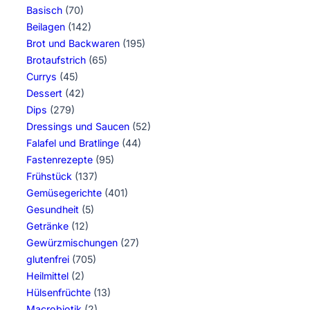
Basisch
(70)
Beilagen
(142)
Brot und Backwaren
(195)
Brotaufstrich
(65)
Currys
(45)
Dessert
(42)
Dips
(279)
Dressings und Saucen
(52)
Falafel und Bratlinge
(44)
Fastenrezepte
(95)
Frühstück
(137)
Gemüsegerichte
(401)
Gesundheit
(5)
Getränke
(12)
Gewürzmischungen
(27)
glutenfrei
(705)
Heilmittel
(2)
Hülsenfrüchte
(13)
Macrobiotik
(2)