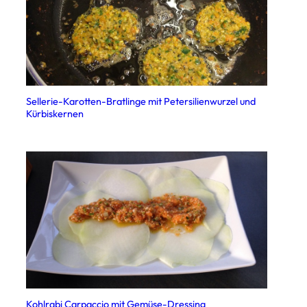
Sellerie-Karotten-Bratlinge mit Petersilienwurzel und
Kürbiskernen
Kohlrabi Carpaccio mit Gemüse-Dressing