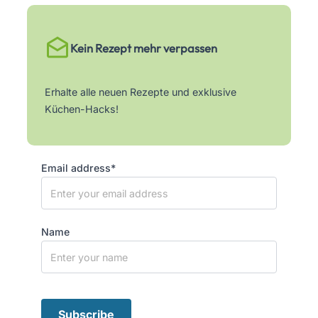
Kein Rezept mehr verpassen
Erhalte alle neuen Rezepte und exklusive
Küchen-Hacks!
Email address*
Name