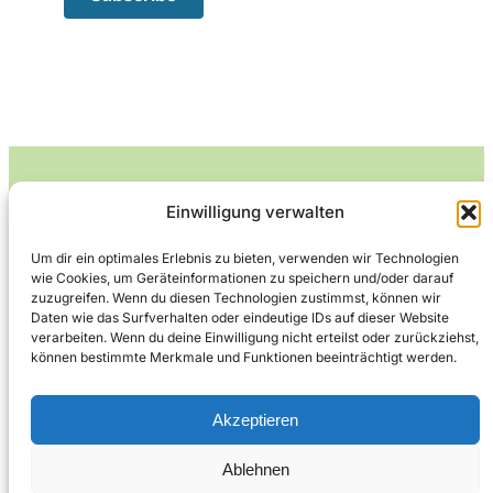
Einwilligung verwalten
Leckerlife
Um dir ein optimales Erlebnis zu bieten, verwenden wir Technologien
wie Cookies, um Geräteinformationen zu speichern und/oder darauf
Lecker essen – gesund leben.
zuzugreifen. Wenn du diesen Technologien zustimmst, können wir
Daten wie das Surfverhalten oder eindeutige IDs auf dieser Website
verarbeiten. Wenn du deine Einwilligung nicht erteilst oder zurückziehst,
können bestimmte Merkmale und Funktionen beeinträchtigt werden.
Über Leckerlife
Datenschutzerklärung
Impressum
Kontakt
Akzeptieren
Ablehnen