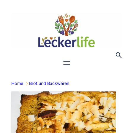
Zum
Inhalt
springen
Home
Brot und Backwaren