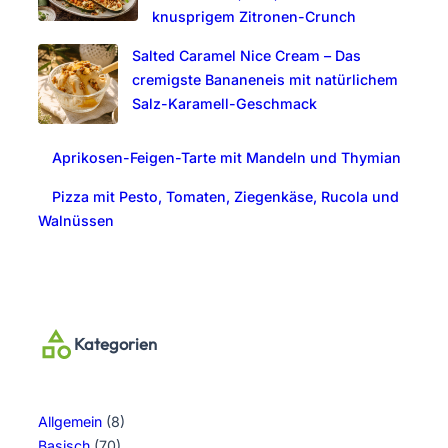
knusprigem Zitronen-Crunch
Salted Caramel Nice Cream – Das
cremigste Bananeneis mit natürlichem
Salz-Karamell-Geschmack
Aprikosen-Feigen-Tarte mit Mandeln und Thymian
Pizza mit Pesto, Tomaten, Ziegenkäse, Rucola und
Walnüssen
Kategorien
Allgemein
(8)
Basisch
(70)