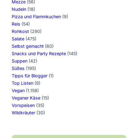
Mezze
(56)
Nudeln
(18)
Pizza und Flammkuchen
(9)
Reis
(54)
Rohkost
(290)
Salate
(475)
Selbst gemacht
(60)
Snacks und Party Rezepte
(145)
Suppen
(42)
Süßes
(195)
Tipps für Blogger
(1)
Top Listen
(9)
Vegan
(1.158)
Veganer Käse
(15)
Vorspeisen
(35)
Wildkräuter
(30)