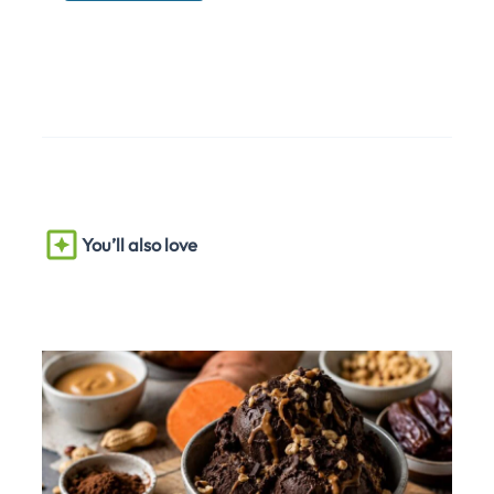
You’ll also love