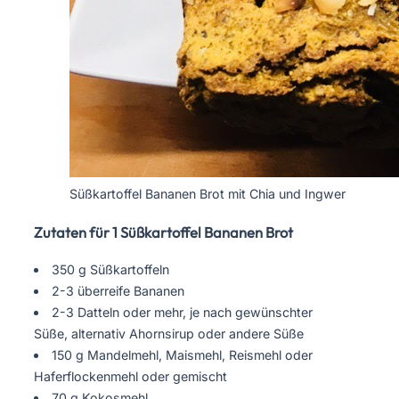
Süßkartoffel Bananen Brot mit Chia und Ingwer
Zutaten für 1 Süßkartoffel Bananen Brot
350 g Süßkartoffeln
2-3 überreife Bananen
2-3 Datteln oder mehr, je nach gewünschter
Süße, alternativ Ahornsirup oder andere Süße
150 g Mandelmehl, Maismehl, Reismehl oder
Haferflockenmehl oder gemischt
70 g Kokosmehl