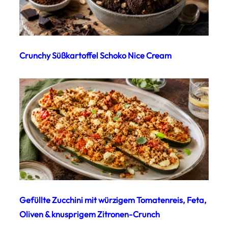
Crunchy Süßkartoffel Schoko Nice Cream
Gefüllte Zucchini mit würzigem Tomatenreis, Feta,
Oliven & knusprigem Zitronen-Crunch