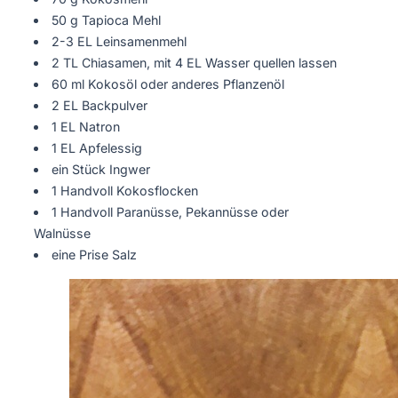
50 g Tapioca Mehl
2-3 EL Leinsamenmehl
2 TL Chiasamen, mit 4 EL Wasser quellen lassen
60 ml Kokosöl oder anderes Pflanzenöl
2 EL Backpulver
1 EL Natron
1 EL Apfelessig
ein Stück Ingwer
1 Handvoll Kokosflocken
1 Handvoll Paranüsse, Pekannüsse oder
Walnüsse
eine Prise Salz