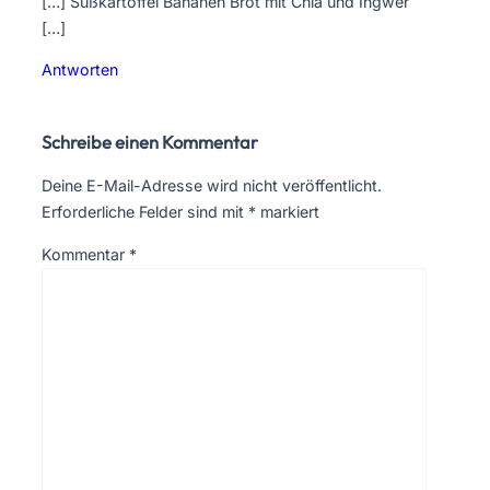
[…] Süßkartoffel Bananen Brot mit Chia und Ingwer
[…]
Antworten
Schreibe einen Kommentar
Deine E-Mail-Adresse wird nicht veröffentlicht.
Erforderliche Felder sind mit
*
markiert
Kommentar
*