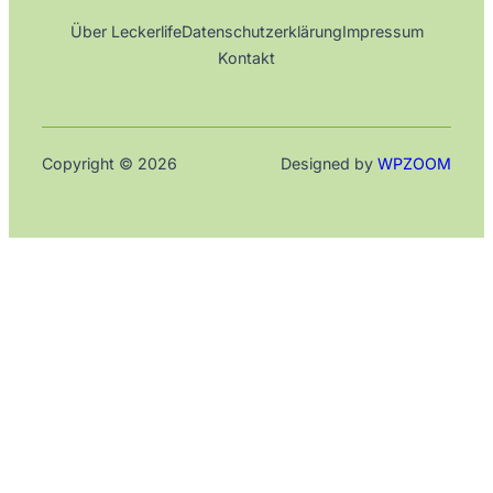
Über Leckerlife
Datenschutzerklärung
Impressum
Kontakt
Copyright © 2026
Designed by
WPZOOM