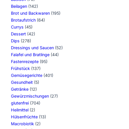
Beilagen
(142)
Brot und Backwaren
(195)
Brotaufstrich
(64)
Currys
(45)
Dessert
(42)
Dips
(278)
Dressings und Saucen
(52)
Falafel und Bratlinge
(44)
Fastenrezepte
(95)
Frühstück
(137)
Gemüsegerichte
(401)
Gesundheit
(5)
Getränke
(12)
Gewürzmischungen
(27)
glutenfrei
(704)
Heilmittel
(2)
Hülsenfrüchte
(13)
Macrobiotik
(2)