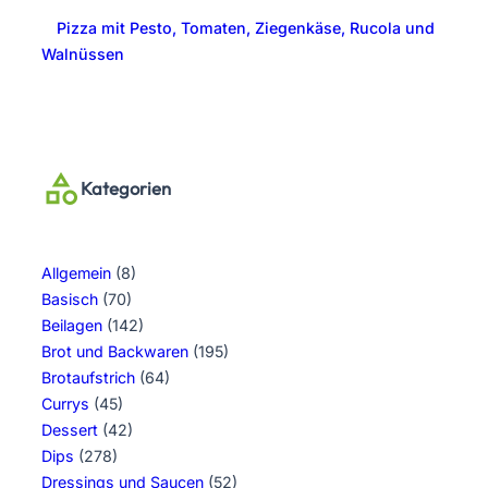
Pizza mit Pesto, Tomaten, Ziegenkäse, Rucola und
Walnüssen
Kategorien
Allgemein
(8)
Basisch
(70)
Beilagen
(142)
Brot und Backwaren
(195)
Brotaufstrich
(64)
Currys
(45)
Dessert
(42)
Dips
(278)
Dressings und Saucen
(52)