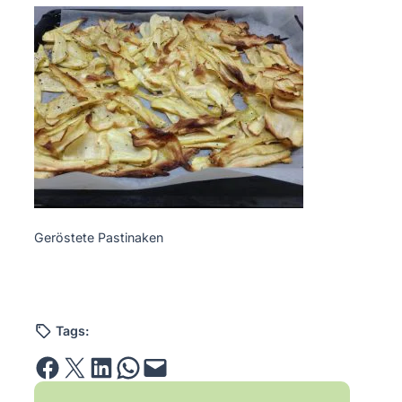
Geröstete Pastinaken
Tags:
Share on Facebook
Email this Page
Share on LinkedIn
Share on WhatsApp
Email this Page