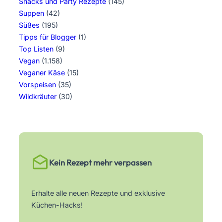
Snacks und Party Rezepte
(145)
Suppen
(42)
Süßes
(195)
Tipps für Blogger
(1)
Top Listen
(9)
Vegan
(1.158)
Veganer Käse
(15)
Vorspeisen
(35)
Wildkräuter
(30)
Kein Rezept mehr verpassen
Erhalte alle neuen Rezepte und exklusive
Küchen-Hacks!