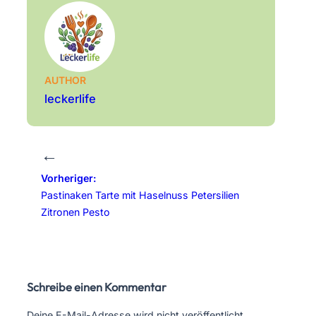
AUTHOR
leckerlife
←
Vorheriger:
Pastinaken Tarte mit Haselnuss Petersilien
Zitronen Pesto
Schreibe einen Kommentar
Deine E-Mail-Adresse wird nicht veröffentlicht.