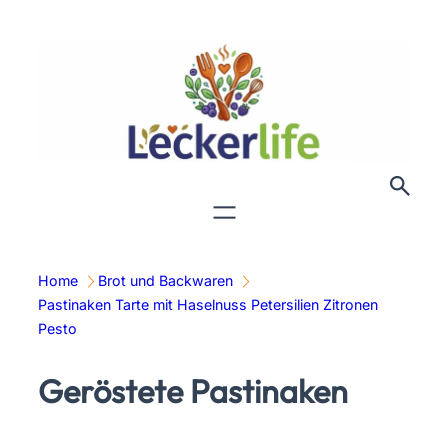
Zum
Inhalt
springen
Home
Brot und Backwaren
Pastinaken Tarte mit Haselnuss Petersilien Zitronen
Pesto
Geröstete Pastinaken