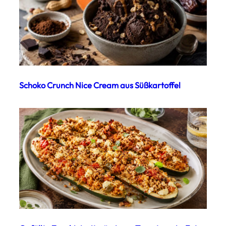
Schoko Crunch Nice Cream aus Süßkartoffel