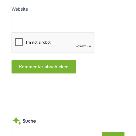
Website
Suche
S