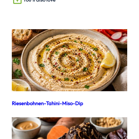
Riesenbohnen-Tahini-Miso-Dip