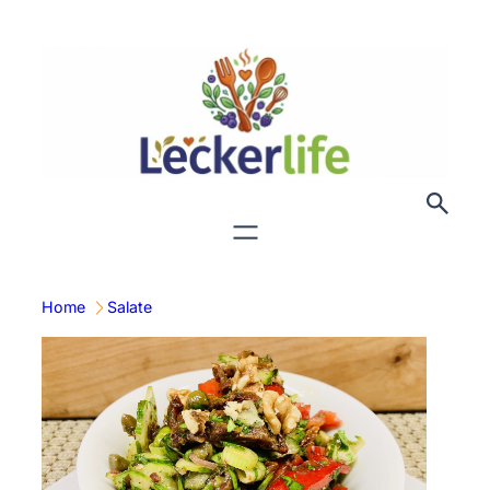
Zum
Inhalt
springen
Home
Salate