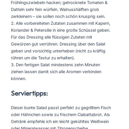
Frühlingszwiebeln hacken; getrocknete Tomaten &
Datteln sehr fein würfeln. Walnusshälften grob
zerkleinern – sie sollen noch schön knusprig sein.
Alle vorbereiteten Zutaten zusammen mit Kapern,
Koriander & Petersilie in eine große Schüssel geben.
Für das Dressing alle flüssigen Zutaten mit
Gewürzen gut verrühren. Dressing über den Salat
geben und vorsichtig unterheben (nicht zu kräftig
rühren um die Textur zu erhalten).
Den fertigen Salat mindestens zehn Minuten
ziehen lassen damit sich alle Aromen verbinden
können.
Serviertipps:
Dieser bunte Salad passt perfekt zu gegrilltem Fisch
oder Hähnchen sowie zu frischem Ciabattabrot. Als
Getränk empfehle ich ein leicht gekühltes Weißwein
oder Mineralwasser mit Zitronenscheibe.