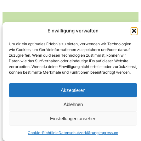
Einwilligung verwalten
Leckerlife
Um dir ein optimales Erlebnis zu bieten, verwenden wir Technologien
wie Cookies, um Geräteinformationen zu speichern und/oder darauf
Lecker essen – gesund leben.
zuzugreifen. Wenn du diesen Technologien zustimmst, können wir
Daten wie das Surfverhalten oder eindeutige IDs auf dieser Website
verarbeiten. Wenn du deine Einwilligung nicht erteilst oder zurückziehst,
können bestimmte Merkmale und Funktionen beeinträchtigt werden.
Über Leckerlife
Datenschutzerklärung
Impressum
Kontakt
Akzeptieren
Ablehnen
Copyright © 2026
Designed by
WPZOOM
Einstellungen ansehen
Cookie-Richtlinie
Datenschutzerklärung
Impressum