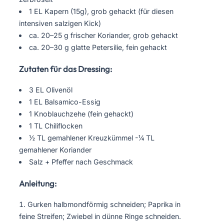
1 EL Kapern (15g), grob gehackt (für diesen
intensiven salzigen Kick)
ca. 20–25 g frischer Koriander, grob gehackt
ca. 20–30 g glatte Petersilie, fein gehackt
Zutaten für das Dressing:
3 EL Olivenöl
1 EL Balsamico-Essig
1 Knoblauchzehe (fein gehackt)
1 TL Chiliflocken
½ TL gemahlener Kreuzkümmel -¼ TL
gemahlener Koriander
Salz + Pfeffer nach Geschmack
Anleitung:
Gurken halbmondförmig schneiden; Paprika in
feine Streifen; Zwiebel in dünne Ringe schneiden.