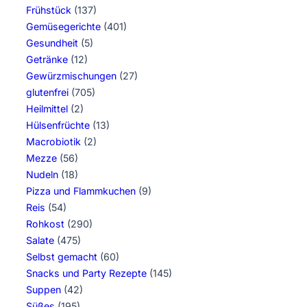
Frühstück
(137)
Gemüsegerichte
(401)
Gesundheit
(5)
Getränke
(12)
Gewürzmischungen
(27)
glutenfrei
(705)
Heilmittel
(2)
Hülsenfrüchte
(13)
Macrobiotik
(2)
Mezze
(56)
Nudeln
(18)
Pizza und Flammkuchen
(9)
Reis
(54)
Rohkost
(290)
Salate
(475)
Selbst gemacht
(60)
Snacks und Party Rezepte
(145)
Suppen
(42)
Süßes
(195)