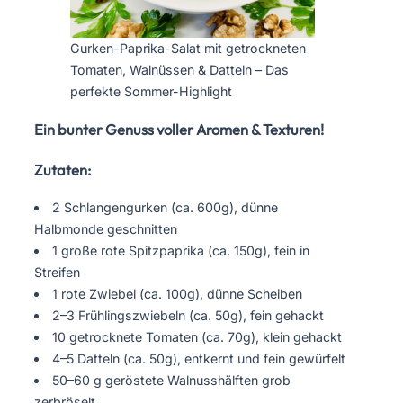
Gurken-Paprika-Salat mit getrockneten
Tomaten, Walnüssen & Datteln – Das
perfekte Sommer-Highlight
Ein bunter Genuss voller Aromen & Texturen!
Zutaten:
2 Schlangengurken (ca. 600g), dünne
Halbmonde geschnitten
1 große rote Spitzpaprika (ca. 150g), fein in
Streifen
1 rote Zwiebel (ca. 100g), dünne Scheiben
2–3 Frühlingszwiebeln (ca. 50g), fein gehackt
10 getrocknete Tomaten (ca. 70g), klein gehackt
4–5 Datteln (ca. 50g), entkernt und fein gewürfelt
50–60 g geröstete Walnusshälften grob
zerbröselt