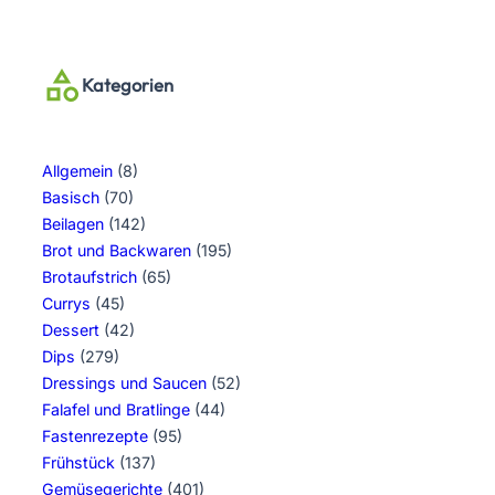
Kategorien
Allgemein
(8)
Basisch
(70)
Beilagen
(142)
Brot und Backwaren
(195)
Brotaufstrich
(65)
Currys
(45)
Dessert
(42)
Dips
(279)
Dressings und Saucen
(52)
Falafel und Bratlinge
(44)
Fastenrezepte
(95)
Frühstück
(137)
Gemüsegerichte
(401)