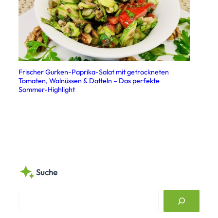
Frischer Gurken-Paprika-Salat mit getrockneten
Tomaten, Walnüssen & Datteln – Das perfekte
Sommer-Highlight
Suche
S
e