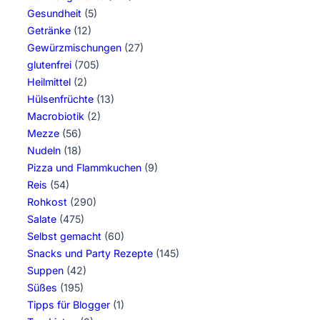
Gesundheit
(5)
Getränke
(12)
Gewürzmischungen
(27)
glutenfrei
(705)
Heilmittel
(2)
Hülsenfrüchte
(13)
Macrobiotik
(2)
Mezze
(56)
Nudeln
(18)
Pizza und Flammkuchen
(9)
Reis
(54)
Rohkost
(290)
Salate
(475)
Selbst gemacht
(60)
Snacks und Party Rezepte
(145)
Suppen
(42)
Süßes
(195)
Tipps für Blogger
(1)