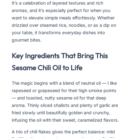
It’s a celebration of layered textures and rich
aromas, and it’s especially perfect for when you
want to elevate simple meals effortlessly. Whether
drizzled over steamed rice, noodles, or as a dip on
your table, it transforms everyday dishes into
gourmet bites.
Key Ingredients That Bring This
Sesame Chili Oil to Life
The magic begins with a blend of neutral oil — I like
rapeseed or grapeseed for their high smoke points
— and toasted, nutty sesame oil for that deep
aroma. Thinly sliced shallots and plenty of garlic are
fried slowly until beautifully golden and crunchy,
infusing the oil with their sweet, caramelized flavors.
A trio of chili flakes gives the perfect balance: mild