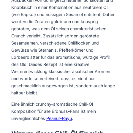
Ausbacken von dünn geschnittenen Schalotten und
Knoblauch in einer Kombination aus neutralem Öl
(wie Rapsöl) und nussigem Sesamöl entsteht. Dabei
werden die Zutaten goldbraun und knusprig
gebraten, was dem Öl seinen charakteristischen
Crunch verleiht. Zusätzlich sorgen geröstete
Sesamsamen, verschiedene Chiliflocken und
Gewürze wie Sternanis, Pfefferkörner und
Lorbeerblätter für das aromatische, würzige Profil
des Öls. Dieses Rezept ist eine kreative
Weiterentwicklung klassischer asiatischer Aromen
und wurde so verfeinert, dass es nicht nur
geschmacklich ausgewogen ist, sondern auch lange
haltbar bleibt.
Eine ähnlich crunchy-aromatische Chili-Öl
Komposition für alle Erdnuss-Fans ist mein
unvergleichliches
Peanut-Rayu
.