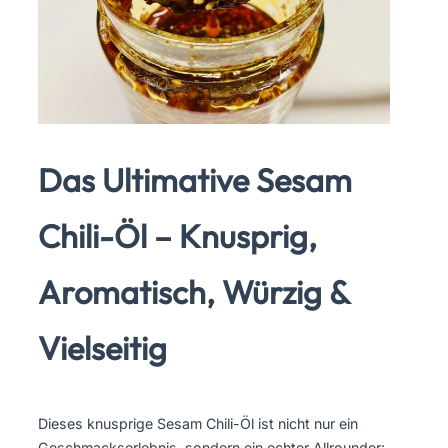
Das Ultimative Sesam
Chili-Öl – Knusprig,
Aromatisch, Würzig &
Vielseitig
Dieses knusprige Sesam Chili-Öl ist nicht nur ein
Geschmackserlebnis, sondern ein echter Allrounder: