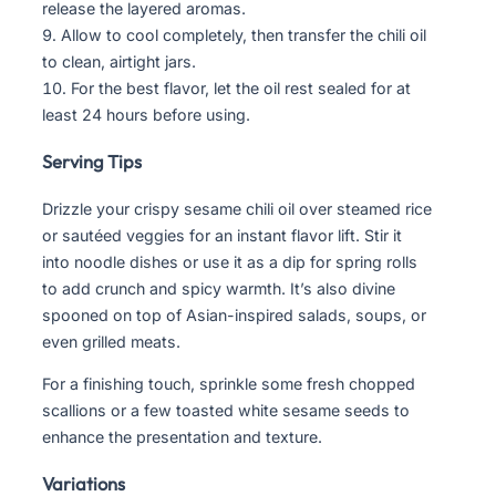
release the layered aromas.
Allow to cool completely, then transfer the chili oil
to clean, airtight jars.
For the best flavor, let the oil rest sealed for at
least 24 hours before using.
Serving Tips
Drizzle your crispy sesame chili oil over steamed rice
or sautéed veggies for an instant flavor lift. Stir it
into noodle dishes or use it as a dip for spring rolls
to add crunch and spicy warmth. It’s also divine
spooned on top of Asian-inspired salads, soups, or
even grilled meats.
For a finishing touch, sprinkle some fresh chopped
scallions or a few toasted white sesame seeds to
enhance the presentation and texture.
Variations