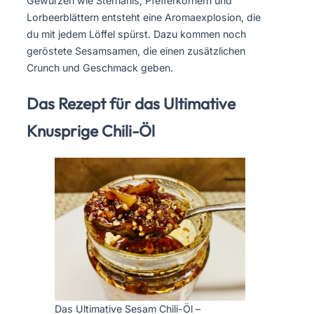
Gewürzen wie Sternanis, Pfefferkörnern und
Lorbeerblättern entsteht eine Aromaexplosion, die
du mit jedem Löffel spürst. Dazu kommen noch
geröstete Sesamsamen, die einen zusätzlichen
Crunch und Geschmack geben.
Das Rezept für das Ultimative
Knusprige Chili-Öl
Das Ultimative Sesam Chili-Öl –