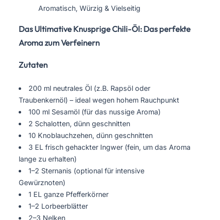
Aromatisch, Würzig & Vielseitig
Das Ultimative Knusprige Chili-Öl: Das perfekte
Aroma zum Verfeinern
Zutaten
200 ml neutrales Öl (z.B. Rapsöl oder
Traubenkernöl) – ideal wegen hohem Rauchpunkt
100 ml Sesamöl (für das nussige Aroma)
2 Schalotten, dünn geschnitten
10 Knoblauchzehen, dünn geschnitten
3 EL frisch gehackter Ingwer (fein, um das Aroma
lange zu erhalten)
1–2 Sternanis (optional für intensive
Gewürznoten)
1 EL ganze Pfefferkörner
1–2 Lorbeerblätter
2–3 Nelken