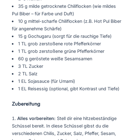
35 g milde getrocknete Chiliflocken (wie mildes
Pul Biber – für Farbe und Duft)
10 g mittel-scharfe Chiliflocken (z.B. Hot Pul Biber
für angenehme Schärfe)
15 g Gochugaru (sorgt für die rauchige Tiefe)
1 TL grob zerstoßene rote Pfefferkörner
1 TL grob zerstoßene grüne Pfefferkörner
60 g geröstete weiße Sesamsamen
3 TL Zucker
2 TL Salz
1 EL Sojasauce (für Umami)
1 EL Reisessig (optional, gibt Kontrast und Tiefe)
Zubereitung
Alles vorbereiten:
Stell dir eine hitzebeständige
Schüssel bereit. In diese Schüssel gibst du die
verschiedenen Chilis, Zucker, Salz, Pfeffer, Sesam,