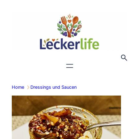
Zum
Inhalt
springen
Home
Dressings und Saucen