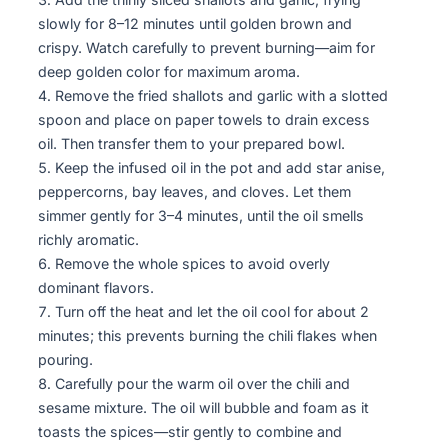
slowly for 8–12 minutes until golden brown and
crispy. Watch carefully to prevent burning—aim for
deep golden color for maximum aroma.
Remove the fried shallots and garlic with a slotted
spoon and place on paper towels to drain excess
oil. Then transfer them to your prepared bowl.
Keep the infused oil in the pot and add star anise,
peppercorns, bay leaves, and cloves. Let them
simmer gently for 3–4 minutes, until the oil smells
richly aromatic.
Remove the whole spices to avoid overly
dominant flavors.
Turn off the heat and let the oil cool for about 2
minutes; this prevents burning the chili flakes when
pouring.
Carefully pour the warm oil over the chili and
sesame mixture. The oil will bubble and foam as it
toasts the spices—stir gently to combine and