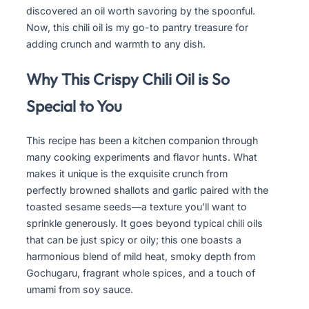
discovered an oil worth savoring by the spoonful.
Now, this chili oil is my go-to pantry treasure for
adding crunch and warmth to any dish.
Why This Crispy Chili Oil is So
Special to You
This recipe has been a kitchen companion through
many cooking experiments and flavor hunts. What
makes it unique is the exquisite crunch from
perfectly browned shallots and garlic paired with the
toasted sesame seeds—a texture you’ll want to
sprinkle generously. It goes beyond typical chili oils
that can be just spicy or oily; this one boasts a
harmonious blend of mild heat, smoky depth from
Gochugaru, fragrant whole spices, and a touch of
umami from soy sauce.