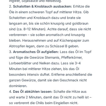
Ingwer, Sojasauce und Reisessig.
Schalotten & Knoblauch ausbacken:
Erhitze die
Öle in einem schweren Topf auf mittlerer Hitze. Gib
Schalotten und Knoblauch dazu und brate sie
langsam an, bis sie schön knusprig und goldbraun
sind (ca. 8–12 Minuten). Achte darauf, dass sie nicht
verbrennen – sie sollen aromatisch und knusprig
bleiben. Herausnehmen und auf Küchenpapier zum
Abtropfen legen, dann zu Schüssel B geben.
Aromatisches Öl aufgießen:
Lass das Öl im Topf
und füge die Gewürze Sternanis, Pfefferkörner,
Lorbeerblätter und Nelken dazu. Lass sie 3–4
Minuten bei mittlerer Hitze ziehen, bis das Öl
besonders intensiv duftet. Entferne anschließend die
ganzen Gewürze, damit sie den Geschmack nicht
dominieren.
Das Öl abkühlen lassen:
Schalte die Hitze aus
und warte 2 Minuten, damit das Öl nicht zu heiß ist –
so verbrennt die Chilis beim Eingießen nicht.