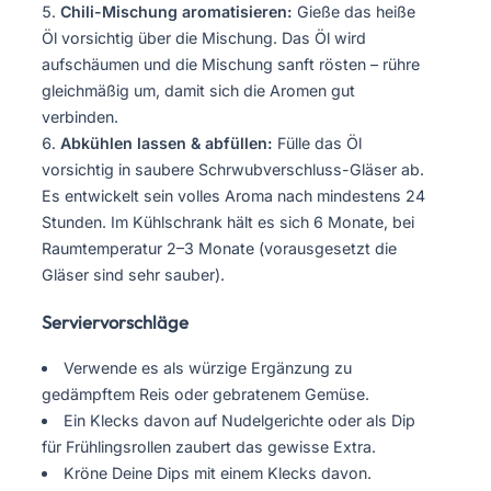
Chili-Mischung aromatisieren:
Gieße das heiße
Öl vorsichtig über die Mischung. Das Öl wird
aufschäumen und die Mischung sanft rösten – rühre
gleichmäßig um, damit sich die Aromen gut
verbinden.
Abkühlen lassen & abfüllen:
Fülle das Öl
vorsichtig in saubere Schrwubverschluss-Gläser ab.
Es entwickelt sein volles Aroma nach mindestens 24
Stunden. Im Kühlschrank hält es sich 6 Monate, bei
Raumtemperatur 2–3 Monate (vorausgesetzt die
Gläser sind sehr sauber).
Serviervorschläge
Verwende es als würzige Ergänzung zu
gedämpftem Reis oder gebratenem Gemüse.
Ein Klecks davon auf Nudelgerichte oder als Dip
für Frühlingsrollen zaubert das gewisse Extra.
Kröne Deine Dips mit einem Klecks davon.