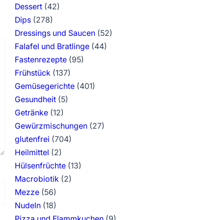
Dessert
(42)
Dips
(278)
Dressings und Saucen
(52)
Falafel und Bratlinge
(44)
Fastenrezepte
(95)
Frühstück
(137)
Gemüsegerichte
(401)
Gesundheit
(5)
Getränke
(12)
Gewürzmischungen
(27)
glutenfrei
(704)
Heilmittel
(2)
Hülsenfrüchte
(13)
Macrobiotik
(2)
Mezze
(56)
Nudeln
(18)
Pizza und Flammkuchen
(9)