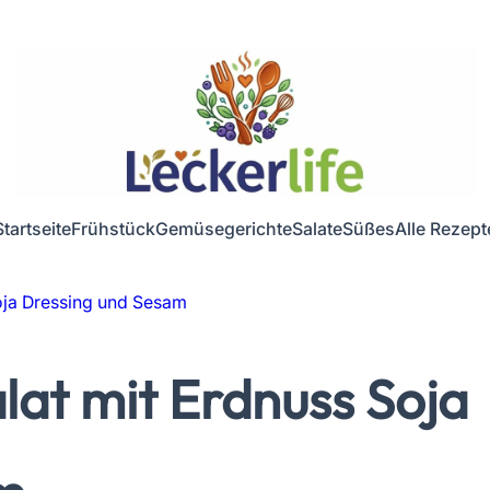
Startseite
Frühstück
Gemüsegerichte
Salate
Süßes
Alle Rezept
oja Dressing und Sesam
lat mit Erdnuss Soja