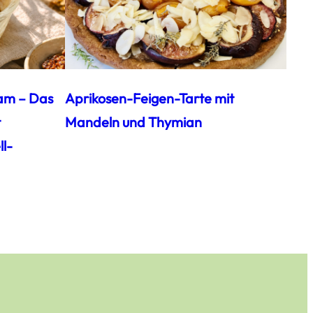
am – Das
Aprikosen-Feigen-Tarte mit
t
Mandeln und Thymian
l-