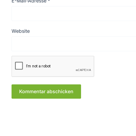
E-Mail-Adresse
*
Website