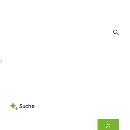
e
Suche
S