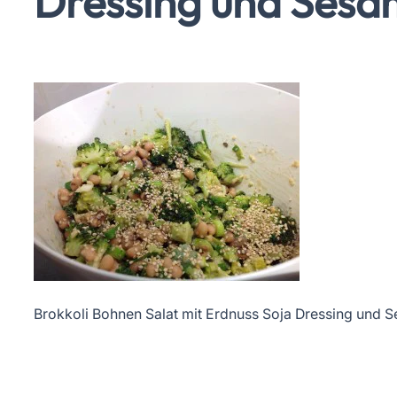
Dressing und Sesa
Brokkoli Bohnen Salat mit Erdnuss Soja Dressing und 