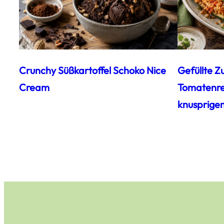
Crunchy Süßkartoffel Schoko Nice
Gefüllte Z
Cream
Tomatenrei
knusprige