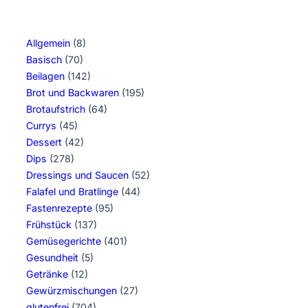
Allgemein
(8)
Basisch
(70)
Beilagen
(142)
Brot und Backwaren
(195)
Brotaufstrich
(64)
Currys
(45)
Dessert
(42)
Dips
(278)
Dressings und Saucen
(52)
Falafel und Bratlinge
(44)
Fastenrezepte
(95)
Frühstück
(137)
Gemüsegerichte
(401)
Gesundheit
(5)
Getränke
(12)
Gewürzmischungen
(27)
glutenfrei
(704)