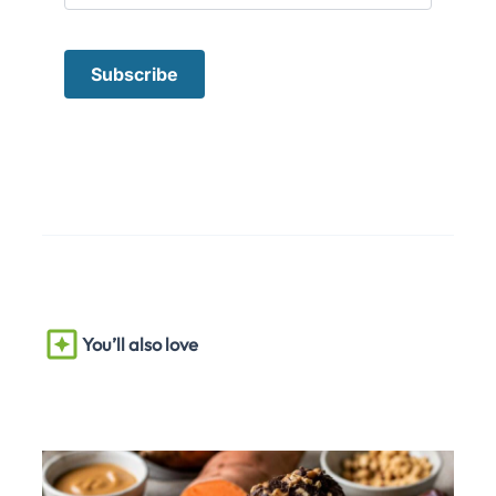
You’ll also love