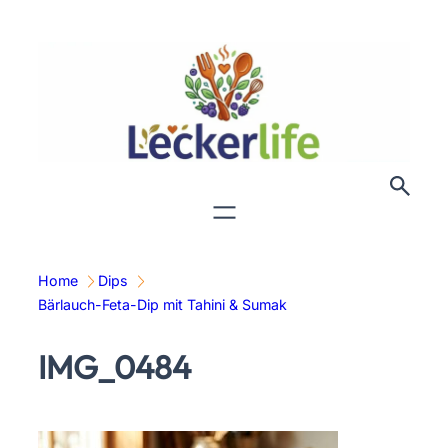
Zum
Inhalt
springen
Home
Dips
Bärlauch-Feta-Dip mit Tahini & Sumak
IMG_0484