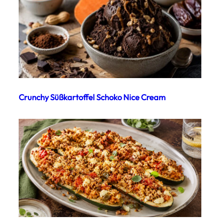
Crunchy Süßkartoffel Schoko Nice Cream