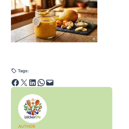
Tags:
Share on Facebook
Email this Page
Share on LinkedIn
Share on WhatsApp
Email this Page
AUTHOR