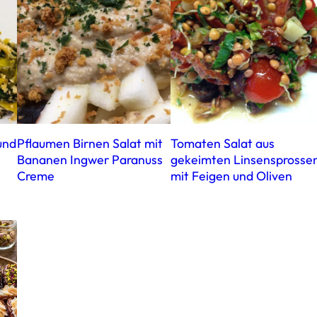
und
Pflaumen Birnen Salat mit
Tomaten Salat aus
Bananen Ingwer Paranuss
gekeimten Linsensprosse
Creme
mit Feigen und Oliven