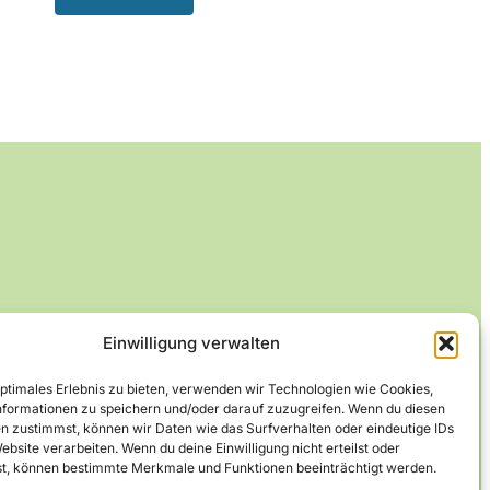
Einwilligung verwalten
optimales Erlebnis zu bieten, verwenden wir Technologien wie Cookies,
formationen zu speichern und/oder darauf zuzugreifen. Wenn du diesen
n zustimmst, können wir Daten wie das Surfverhalten oder eindeutige IDs
ebsite verarbeiten. Wenn du deine Einwilligung nicht erteilst oder
t, können bestimmte Merkmale und Funktionen beeinträchtigt werden.