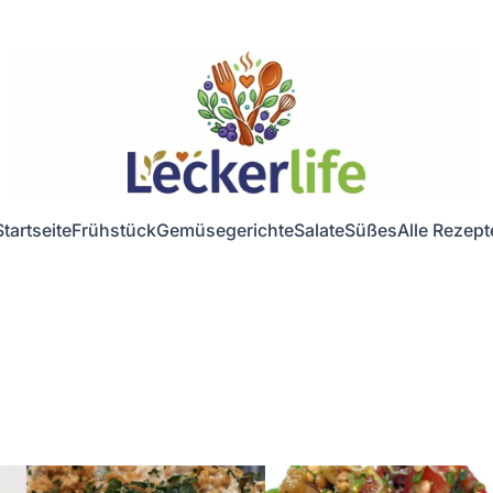
Startseite
Frühstück
Gemüsegerichte
Salate
Süßes
Alle Rezept