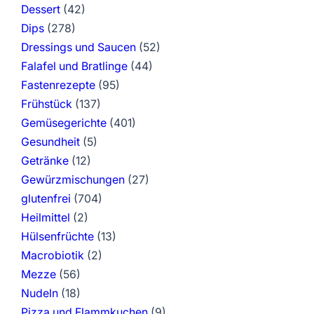
Dessert
(42)
Dips
(278)
Dressings und Saucen
(52)
Falafel und Bratlinge
(44)
Fastenrezepte
(95)
Frühstück
(137)
Gemüsegerichte
(401)
Gesundheit
(5)
Getränke
(12)
Gewürzmischungen
(27)
glutenfrei
(704)
Heilmittel
(2)
Hülsenfrüchte
(13)
Macrobiotik
(2)
Mezze
(56)
Nudeln
(18)
Pizza und Flammkuchen
(9)