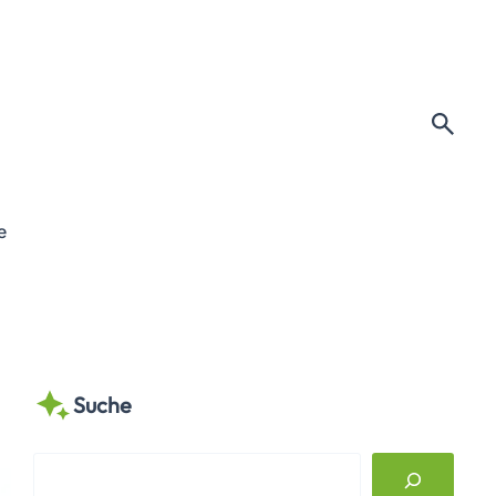
e
Suche
S