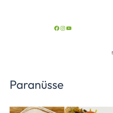
Facebook
Instagram
YouTube
Paranüsse