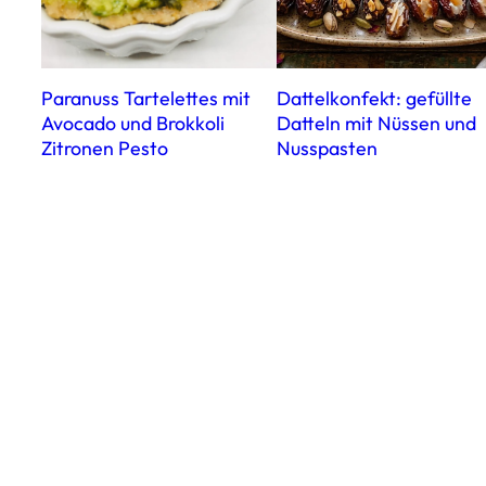
Paranuss Tartelettes mit
Dattelkonfekt: gefüllte
Avocado und Brokkoli
Datteln mit Nüssen und
Zitronen Pesto
Nusspasten