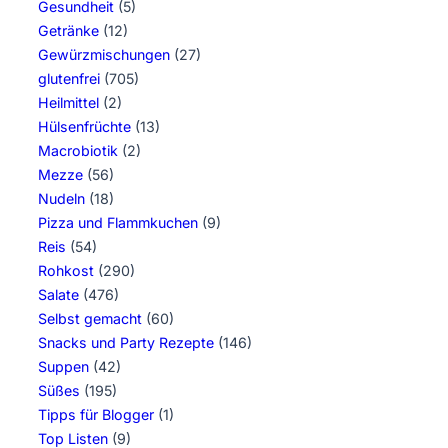
Gesundheit
(5)
Getränke
(12)
Gewürzmischungen
(27)
glutenfrei
(705)
Heilmittel
(2)
Hülsenfrüchte
(13)
Macrobiotik
(2)
Mezze
(56)
Nudeln
(18)
Pizza und Flammkuchen
(9)
Reis
(54)
Rohkost
(290)
Salate
(476)
Selbst gemacht
(60)
Snacks und Party Rezepte
(146)
Suppen
(42)
Süßes
(195)
Tipps für Blogger
(1)
Top Listen
(9)