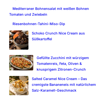
c
Mediterraner Bohnensalat mit weißen Bohnen
h
Tomaten und Zwiebeln
Riesenbohnen-Tahini-Miso-Dip
Schoko Crunch Nice Cream aus
Süßkartoffel
Gefüllte Zucchini mit würzigem
Tomatenreis, Feta, Oliven &
knusprigem Zitronen-Crunch
Salted Caramel Nice Cream – Das
cremigste Bananeneis mit natürlichem
Salz-Karamell-Geschmack