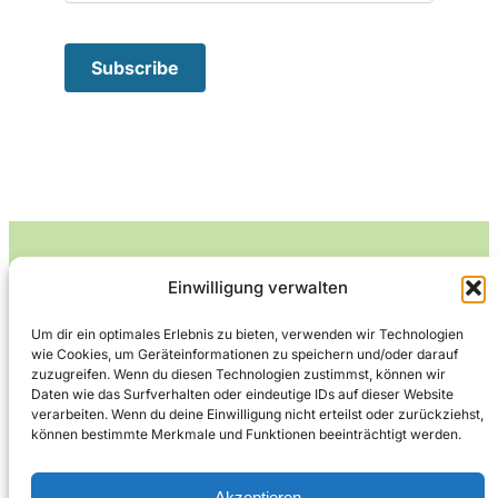
Einwilligung verwalten
Leckerlife
Um dir ein optimales Erlebnis zu bieten, verwenden wir Technologien
wie Cookies, um Geräteinformationen zu speichern und/oder darauf
Lecker essen – gesund leben.
zuzugreifen. Wenn du diesen Technologien zustimmst, können wir
Daten wie das Surfverhalten oder eindeutige IDs auf dieser Website
verarbeiten. Wenn du deine Einwilligung nicht erteilst oder zurückziehst,
können bestimmte Merkmale und Funktionen beeinträchtigt werden.
Über Leckerlife
Datenschutzerklärung
Impressum
Kontakt
Akzeptieren