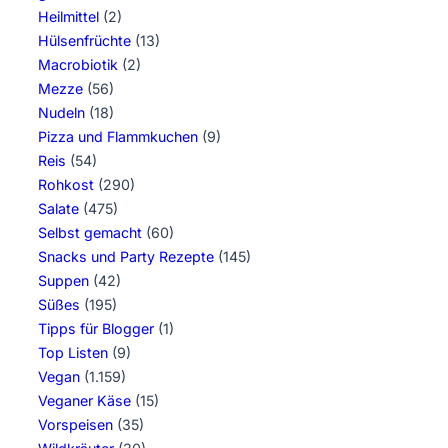
Heilmittel
(2)
Hülsenfrüchte
(13)
Macrobiotik
(2)
Mezze
(56)
Nudeln
(18)
Pizza und Flammkuchen
(9)
Reis
(54)
Rohkost
(290)
Salate
(475)
Selbst gemacht
(60)
Snacks und Party Rezepte
(145)
Suppen
(42)
Süßes
(195)
Tipps für Blogger
(1)
Top Listen
(9)
Vegan
(1.159)
Veganer Käse
(15)
Vorspeisen
(35)