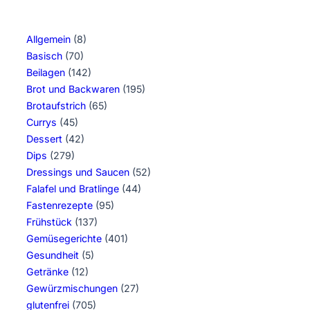
Allgemein
(8)
Basisch
(70)
Beilagen
(142)
Brot und Backwaren
(195)
Brotaufstrich
(65)
Currys
(45)
Dessert
(42)
Dips
(279)
Dressings und Saucen
(52)
Falafel und Bratlinge
(44)
Fastenrezepte
(95)
Frühstück
(137)
Gemüsegerichte
(401)
Gesundheit
(5)
Getränke
(12)
Gewürzmischungen
(27)
glutenfrei
(705)