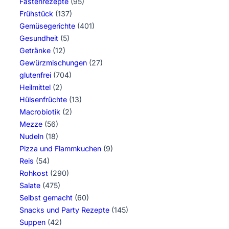
Fastenrezepte
(95)
Frühstück
(137)
Gemüsegerichte
(401)
Gesundheit
(5)
Getränke
(12)
Gewürzmischungen
(27)
glutenfrei
(704)
Heilmittel
(2)
Hülsenfrüchte
(13)
Macrobiotik
(2)
Mezze
(56)
Nudeln
(18)
Pizza und Flammkuchen
(9)
Reis
(54)
Rohkost
(290)
Salate
(475)
Selbst gemacht
(60)
Snacks und Party Rezepte
(145)
Suppen
(42)