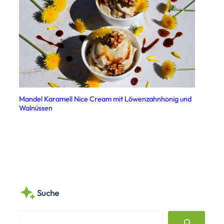
Mandel Karamell Nice Cream mit Löwenzahnhonig und
Walnüssen
Suche
S