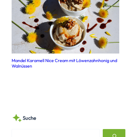
Mandel Karamell Nice Cream mit Löwenzahnhonig und
Walnüssen
Suche
S