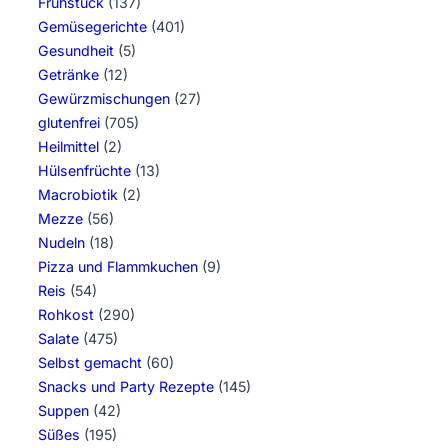
Frühstück
(137)
Gemüsegerichte
(401)
Gesundheit
(5)
Getränke
(12)
Gewürzmischungen
(27)
glutenfrei
(705)
Heilmittel
(2)
Hülsenfrüchte
(13)
Macrobiotik
(2)
Mezze
(56)
Nudeln
(18)
Pizza und Flammkuchen
(9)
Reis
(54)
Rohkost
(290)
Salate
(475)
Selbst gemacht
(60)
Snacks und Party Rezepte
(145)
Suppen
(42)
Süßes
(195)