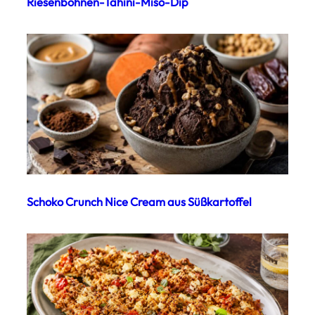
Riesenbohnen-Tahini-Miso-Dip
Schoko Crunch Nice Cream aus Süßkartoffel