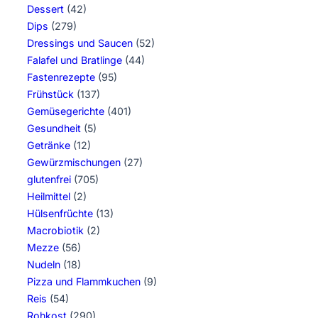
Dessert
(42)
Dips
(279)
Dressings und Saucen
(52)
Falafel und Bratlinge
(44)
Fastenrezepte
(95)
Frühstück
(137)
Gemüsegerichte
(401)
Gesundheit
(5)
Getränke
(12)
Gewürzmischungen
(27)
glutenfrei
(705)
Heilmittel
(2)
Hülsenfrüchte
(13)
Macrobiotik
(2)
Mezze
(56)
Nudeln
(18)
Pizza und Flammkuchen
(9)
Reis
(54)
Rohkost
(290)