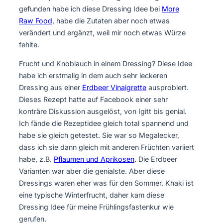
gefunden habe ich diese Dressing Idee bei
More
Raw Food
, habe die Zutaten aber noch etwas
verändert und ergänzt, weil mir noch etwas Würze
fehlte.
Frucht und Knoblauch in einem Dressing? Diese Idee
habe ich erstmalig in dem auch sehr leckeren
Dressing aus einer
Erdbeer Vinaigrette
ausprobiert.
Dieses Rezept hatte auf Facebook einer sehr
konträre Diskussion ausgelöst, von Igitt bis genial.
Ich fände die Rezeptidee gleich total spannend und
habe sie gleich getestet. Sie war so Megalecker,
dass ich sie dann gleich mit anderen Früchten variiert
habe, z.B.
Pflaumen und Aprikosen
. Die Erdbeer
Varianten war aber die genialste. Aber diese
Dressings waren eher was für den Sommer. Khaki ist
eine typische Winterfrucht, daher kam diese
Dressing Idee für meine Frühlingsfastenkur wie
gerufen.