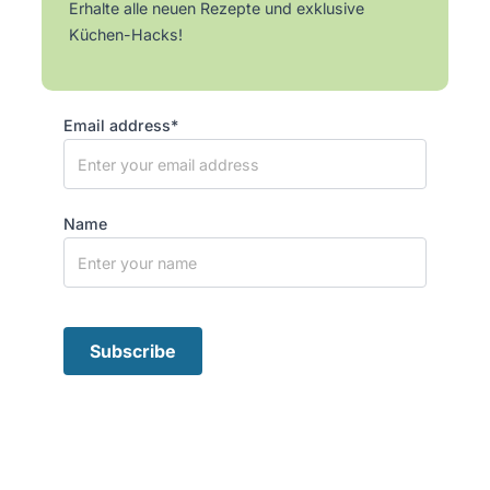
Erhalte alle neuen Rezepte und exklusive
Küchen-Hacks!
Email address*
Name