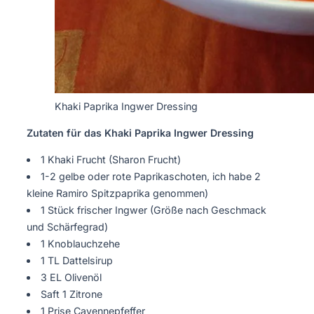
Khaki Paprika Ingwer Dressing
Zutaten für das Khaki Paprika Ingwer Dressing
1 Khaki Frucht (Sharon Frucht)
1-2 gelbe oder rote Paprikaschoten, ich habe 2
kleine Ramiro Spitzpaprika genommen)
1 Stück frischer Ingwer (Größe nach Geschmack
und Schärfegrad)
1 Knoblauchzehe
1 TL Dattelsirup
3 EL Olivenöl
Saft 1 Zitrone
1 Prise Cayennepfeffer