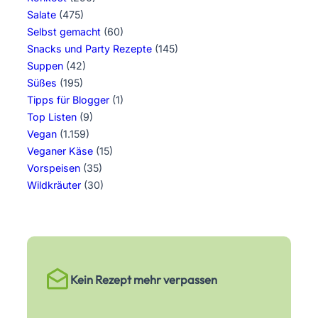
Salate
(475)
Selbst gemacht
(60)
Snacks und Party Rezepte
(145)
Suppen
(42)
Süßes
(195)
Tipps für Blogger
(1)
Top Listen
(9)
Vegan
(1.159)
Veganer Käse
(15)
Vorspeisen
(35)
Wildkräuter
(30)
Kein Rezept mehr verpassen