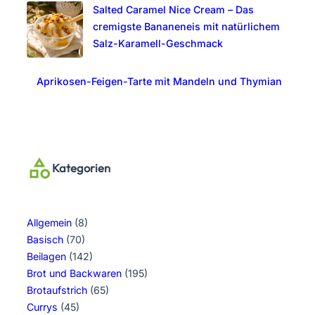
Salted Caramel Nice Cream – Das
cremigste Bananeneis mit natürlichem
Salz-Karamell-Geschmack
Aprikosen-Feigen-Tarte mit Mandeln und Thymian
Kategorien
Allgemein
(8)
Basisch
(70)
Beilagen
(142)
Brot und Backwaren
(195)
Brotaufstrich
(65)
Currys
(45)