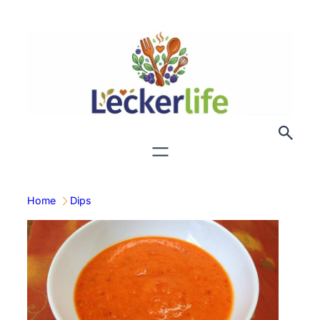
Zum
Inhalt
springen
Home
Dips