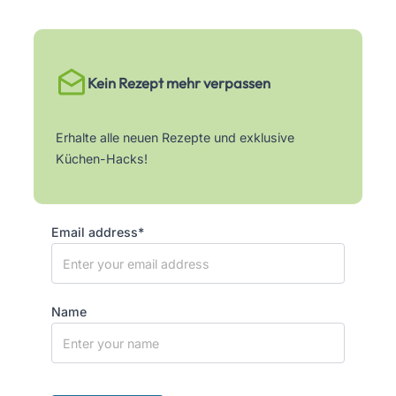
Kein Rezept mehr verpassen
Erhalte alle neuen Rezepte und exklusive
Küchen-Hacks!
Email address*
Name