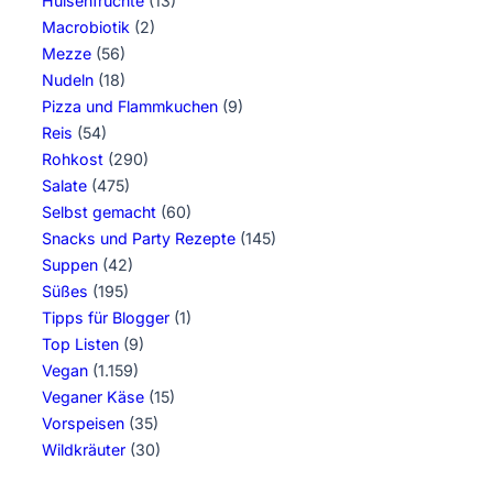
Hülsenfrüchte
(13)
Macrobiotik
(2)
Mezze
(56)
Nudeln
(18)
Pizza und Flammkuchen
(9)
Reis
(54)
Rohkost
(290)
Salate
(475)
Selbst gemacht
(60)
Snacks und Party Rezepte
(145)
Suppen
(42)
Süßes
(195)
Tipps für Blogger
(1)
Top Listen
(9)
Vegan
(1.159)
Veganer Käse
(15)
Vorspeisen
(35)
Wildkräuter
(30)