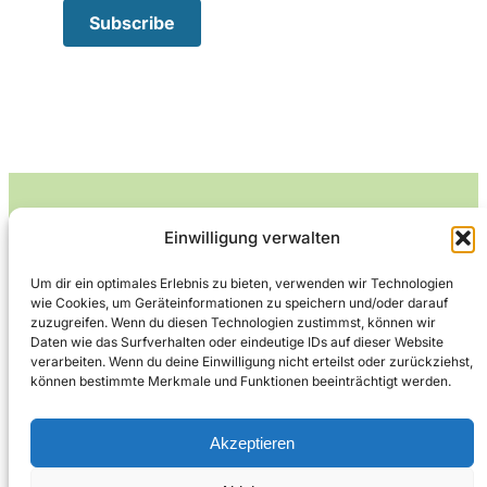
Einwilligung verwalten
Leckerlife
Um dir ein optimales Erlebnis zu bieten, verwenden wir Technologien
wie Cookies, um Geräteinformationen zu speichern und/oder darauf
Lecker essen – gesund leben.
zuzugreifen. Wenn du diesen Technologien zustimmst, können wir
Daten wie das Surfverhalten oder eindeutige IDs auf dieser Website
verarbeiten. Wenn du deine Einwilligung nicht erteilst oder zurückziehst,
können bestimmte Merkmale und Funktionen beeinträchtigt werden.
Über Leckerlife
Datenschutzerklärung
Impressum
Kontakt
Akzeptieren