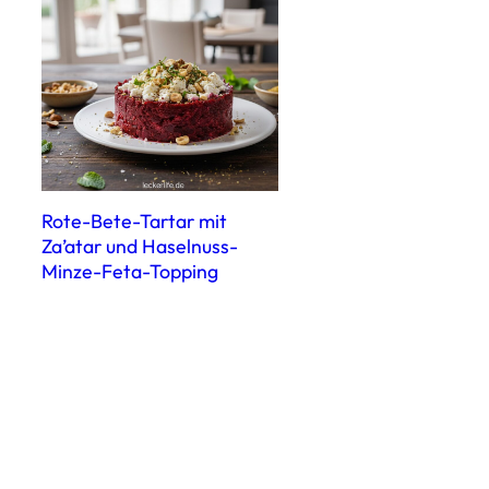
Rote-Bete-Tartar mit
Za’atar und Haselnuss-
Minze-Feta-Topping