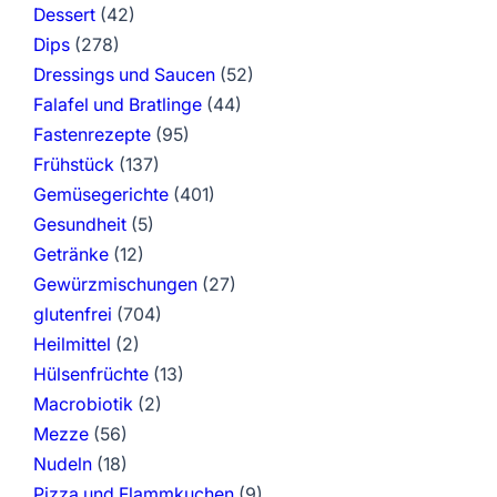
Dessert
(42)
Dips
(278)
Dressings und Saucen
(52)
Falafel und Bratlinge
(44)
Fastenrezepte
(95)
Frühstück
(137)
Gemüsegerichte
(401)
Gesundheit
(5)
Getränke
(12)
Gewürzmischungen
(27)
glutenfrei
(704)
Heilmittel
(2)
Hülsenfrüchte
(13)
Macrobiotik
(2)
Mezze
(56)
Nudeln
(18)
Pizza und Flammkuchen
(9)