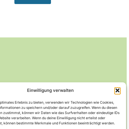
Einwilligung verwalten
optimales Erlebnis zu bieten, verwenden wir Technologien wie Cookies,
formationen zu speichern und/oder darauf zuzugreifen. Wenn du diesen
n zustimmst, können wir Daten wie das Surfverhalten oder eindeutige IDs
ebsite verarbeiten. Wenn du deine Einwilligung nicht erteilst oder
t, können bestimmte Merkmale und Funktionen beeinträchtigt werden.