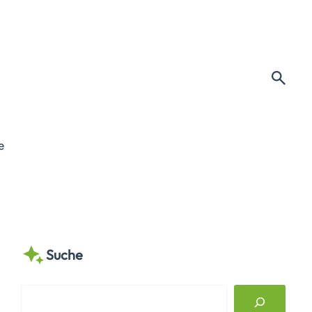
e
Suche
S