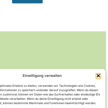
Einwilligung verwalten
optimales Erlebnis zu bieten, verwenden wir Technologien wie Cookies,
formationen zu speichern und/oder darauf zuzugreifen. Wenn du diesen
n zustimmst, können wir Daten wie das Surfverhalten oder eindeutige IDs
ebsite verarbeiten. Wenn du deine Einwilligung nicht erteilst oder
t, können bestimmte Merkmale und Funktionen beeinträchtigt werden.