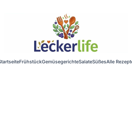
Startseite
Frühstück
Gemüsegerichte
Salate
Süßes
Alle Rezept