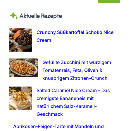
e
a
Aktuelle Rezepte
r
c
h
Crunchy Süßkartoffel Schoko Nice
Cream
Gefüllte Zucchini mit würzigem
Tomatenreis, Feta, Oliven &
knusprigem Zitronen-Crunch
Salted Caramel Nice Cream – Das
cremigste Bananeneis mit
natürlichem Salz-Karamell-
Geschmack
Aprikosen-Feigen-Tarte mit Mandeln und