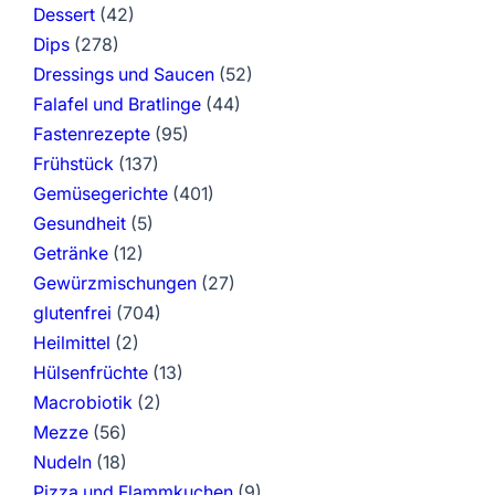
Dessert
(42)
Dips
(278)
Dressings und Saucen
(52)
Falafel und Bratlinge
(44)
Fastenrezepte
(95)
Frühstück
(137)
Gemüsegerichte
(401)
Gesundheit
(5)
Getränke
(12)
Gewürzmischungen
(27)
glutenfrei
(704)
Heilmittel
(2)
Hülsenfrüchte
(13)
Macrobiotik
(2)
Mezze
(56)
Nudeln
(18)
Pizza und Flammkuchen
(9)