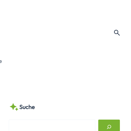
e
Suche
S