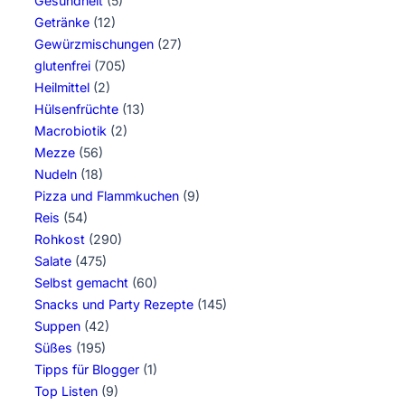
Gesundheit
(5)
Getränke
(12)
Gewürzmischungen
(27)
glutenfrei
(705)
Heilmittel
(2)
Hülsenfrüchte
(13)
Macrobiotik
(2)
Mezze
(56)
Nudeln
(18)
Pizza und Flammkuchen
(9)
Reis
(54)
Rohkost
(290)
Salate
(475)
Selbst gemacht
(60)
Snacks und Party Rezepte
(145)
Suppen
(42)
Süßes
(195)
Tipps für Blogger
(1)
Top Listen
(9)