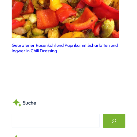
Gebratener Rosenkohl und Paprika mit Scharlotten und
Ingwer in Chili Dressing
Suche
S
e
a