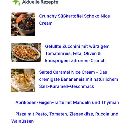
Aktuelle Rezepte
r
c
Crunchy Süßkartoffel Schoko Nice
h
Cream
Gefüllte Zucchini mit würzigem
Tomatenreis, Feta, Oliven &
knusprigem Zitronen-Crunch
Salted Caramel Nice Cream – Das
cremigste Bananeneis mit natürlichem
Salz-Karamell-Geschmack
Aprikosen-Feigen-Tarte mit Mandeln und Thymian
Pizza mit Pesto, Tomaten, Ziegenkäse, Rucola und
Walnüssen