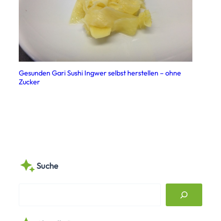
Gesunden Gari Sushi Ingwer selbst herstellen – ohne
Zucker
Suche
S
e
a