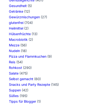
Gemüsegerichte
(401)
Gesundheit
(5)
Getränke
(12)
Gewürzmischungen
(27)
glutenfrei
(704)
Heilmittel
(2)
Hülsenfrüchte
(13)
Macrobiotik
(2)
Mezze
(56)
Nudeln
(18)
Pizza und Flammkuchen
(9)
Reis
(54)
Rohkost
(290)
Salate
(475)
Selbst gemacht
(60)
Snacks und Party Rezepte
(145)
Suppen
(42)
Süßes
(195)
Tipps für Blogger
(1)