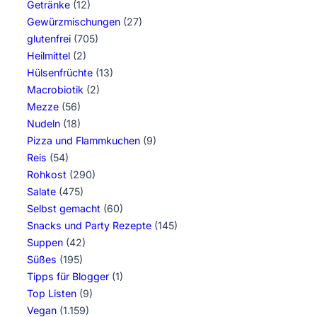
Getränke
(12)
Gewürzmischungen
(27)
glutenfrei
(705)
Heilmittel
(2)
Hülsenfrüchte
(13)
Macrobiotik
(2)
Mezze
(56)
Nudeln
(18)
Pizza und Flammkuchen
(9)
Reis
(54)
Rohkost
(290)
Salate
(475)
Selbst gemacht
(60)
Snacks und Party Rezepte
(145)
Suppen
(42)
Süßes
(195)
Tipps für Blogger
(1)
Top Listen
(9)
Vegan
(1.159)