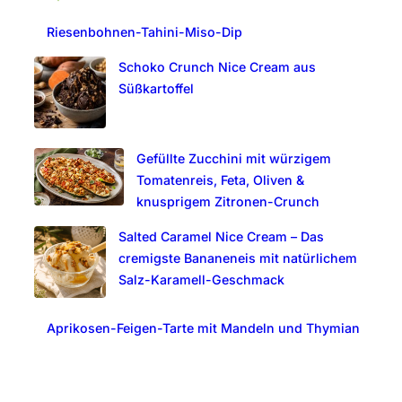
c
Riesenbohnen-Tahini-Miso-Dip
h
Schoko Crunch Nice Cream aus
Süßkartoffel
Gefüllte Zucchini mit würzigem
Tomatenreis, Feta, Oliven &
knusprigem Zitronen-Crunch
Salted Caramel Nice Cream – Das
cremigste Bananeneis mit natürlichem
Salz-Karamell-Geschmack
Aprikosen-Feigen-Tarte mit Mandeln und Thymian