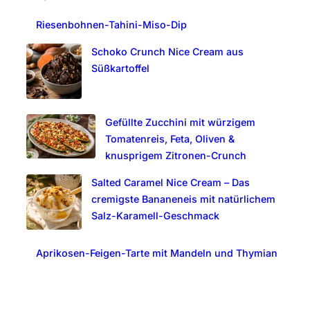
c
Riesenbohnen-Tahini-Miso-Dip
h
Schoko Crunch Nice Cream aus
Süßkartoffel
Gefüllte Zucchini mit würzigem
Tomatenreis, Feta, Oliven &
knusprigem Zitronen-Crunch
Salted Caramel Nice Cream – Das
cremigste Bananeneis mit natürlichem
Salz-Karamell-Geschmack
Aprikosen-Feigen-Tarte mit Mandeln und Thymian