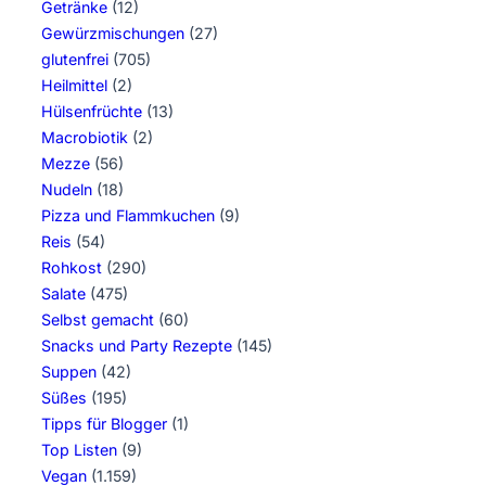
Getränke
(12)
Gewürzmischungen
(27)
glutenfrei
(705)
Heilmittel
(2)
Hülsenfrüchte
(13)
Macrobiotik
(2)
Mezze
(56)
Nudeln
(18)
Pizza und Flammkuchen
(9)
Reis
(54)
Rohkost
(290)
Salate
(475)
Selbst gemacht
(60)
Snacks und Party Rezepte
(145)
Suppen
(42)
Süßes
(195)
Tipps für Blogger
(1)
Top Listen
(9)
Vegan
(1.159)