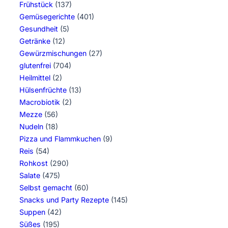
Frühstück
(137)
Gemüsegerichte
(401)
Gesundheit
(5)
Getränke
(12)
Gewürzmischungen
(27)
glutenfrei
(704)
Heilmittel
(2)
Hülsenfrüchte
(13)
Macrobiotik
(2)
Mezze
(56)
Nudeln
(18)
Pizza und Flammkuchen
(9)
Reis
(54)
Rohkost
(290)
Salate
(475)
Selbst gemacht
(60)
Snacks und Party Rezepte
(145)
Suppen
(42)
Süßes
(195)