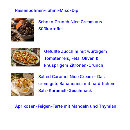
c
Riesenbohnen-Tahini-Miso-Dip
h
Schoko Crunch Nice Cream aus
Süßkartoffel
Gefüllte Zucchini mit würzigem
Tomatenreis, Feta, Oliven &
knusprigem Zitronen-Crunch
Salted Caramel Nice Cream – Das
cremigste Bananeneis mit natürlichem
Salz-Karamell-Geschmack
Aprikosen-Feigen-Tarte mit Mandeln und Thymian