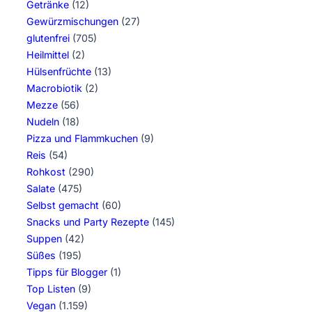
Getränke
(12)
Gewürzmischungen
(27)
glutenfrei
(705)
Heilmittel
(2)
Hülsenfrüchte
(13)
Macrobiotik
(2)
Mezze
(56)
Nudeln
(18)
Pizza und Flammkuchen
(9)
Reis
(54)
Rohkost
(290)
Salate
(475)
Selbst gemacht
(60)
Snacks und Party Rezepte
(145)
Suppen
(42)
Süßes
(195)
Tipps für Blogger
(1)
Top Listen
(9)
Vegan
(1.159)