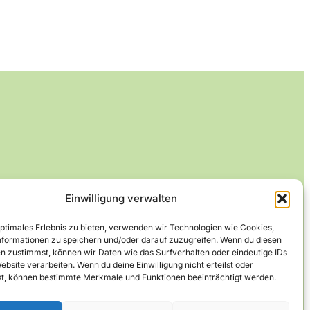
Einwilligung verwalten
optimales Erlebnis zu bieten, verwenden wir Technologien wie Cookies,
formationen zu speichern und/oder darauf zuzugreifen. Wenn du diesen
n zustimmst, können wir Daten wie das Surfverhalten oder eindeutige IDs
ebsite verarbeiten. Wenn du deine Einwilligung nicht erteilst oder
t, können bestimmte Merkmale und Funktionen beeinträchtigt werden.