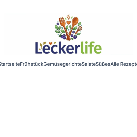
Startseite
Frühstück
Gemüsegerichte
Salate
Süßes
Alle Rezept