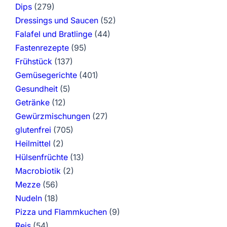
Dips
(279)
Dressings und Saucen
(52)
Falafel und Bratlinge
(44)
Fastenrezepte
(95)
Frühstück
(137)
Gemüsegerichte
(401)
Gesundheit
(5)
Getränke
(12)
Gewürzmischungen
(27)
glutenfrei
(705)
Heilmittel
(2)
Hülsenfrüchte
(13)
Macrobiotik
(2)
Mezze
(56)
Nudeln
(18)
Pizza und Flammkuchen
(9)
Reis
(54)