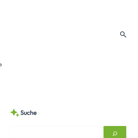
e
Suche
S