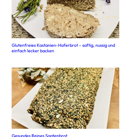
Glutenfreies Kastanien-Haferbrot – saftig, nussig und
einfach lecker backen
Gesundes Reines Saatenbrot