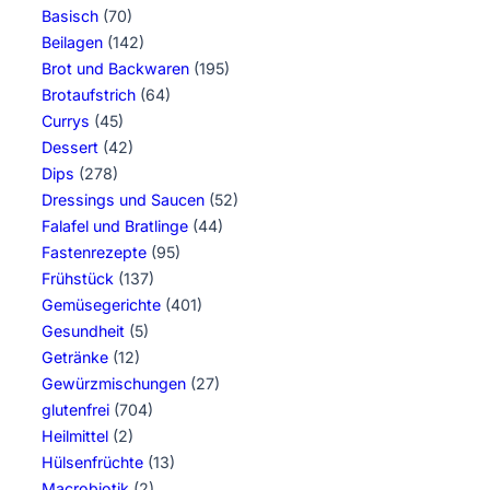
Basisch
(70)
Beilagen
(142)
Brot und Backwaren
(195)
Brotaufstrich
(64)
Currys
(45)
Dessert
(42)
Dips
(278)
Dressings und Saucen
(52)
Falafel und Bratlinge
(44)
Fastenrezepte
(95)
Frühstück
(137)
Gemüsegerichte
(401)
Gesundheit
(5)
Getränke
(12)
Gewürzmischungen
(27)
glutenfrei
(704)
Heilmittel
(2)
Hülsenfrüchte
(13)
Macrobiotik
(2)