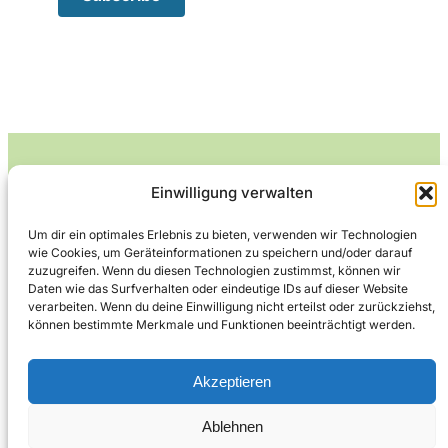
Einwilligung verwalten
Leckerlife
Um dir ein optimales Erlebnis zu bieten, verwenden wir Technologien
wie Cookies, um Geräteinformationen zu speichern und/oder darauf
Lecker essen – gesund leben.
zuzugreifen. Wenn du diesen Technologien zustimmst, können wir
Daten wie das Surfverhalten oder eindeutige IDs auf dieser Website
verarbeiten. Wenn du deine Einwilligung nicht erteilst oder zurückziehst,
können bestimmte Merkmale und Funktionen beeinträchtigt werden.
Über Leckerlife
Datenschutzerklärung
Impressum
Kontakt
Akzeptieren
Ablehnen