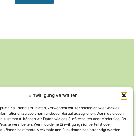
Einwilligung verwalten
optimales Erlebnis zu bieten, verwenden wir Technologien wie Cookies,
formationen zu speichern und/oder darauf zuzugreifen. Wenn du diesen
n zustimmst, können wir Daten wie das Surfverhalten oder eindeutige IDs
ebsite verarbeiten. Wenn du deine Einwilligung nicht erteilst oder
t, können bestimmte Merkmale und Funktionen beeinträchtigt werden.