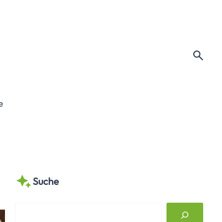
e
Suche
S