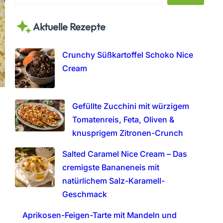
e
a
Aktuelle Rezepte
r
c
h
Crunchy Süßkartoffel Schoko Nice
Cream
Gefüllte Zucchini mit würzigem
Tomatenreis, Feta, Oliven &
knusprigem Zitronen-Crunch
Salted Caramel Nice Cream – Das
cremigste Bananeneis mit
natürlichem Salz-Karamell-
Geschmack
Aprikosen-Feigen-Tarte mit Mandeln und