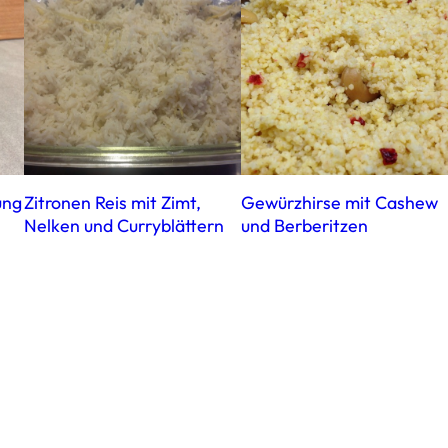
ung
Zitronen Reis mit Zimt,
Gewürzhirse mit Cashew
Nelken und Curryblättern
und Berberitzen