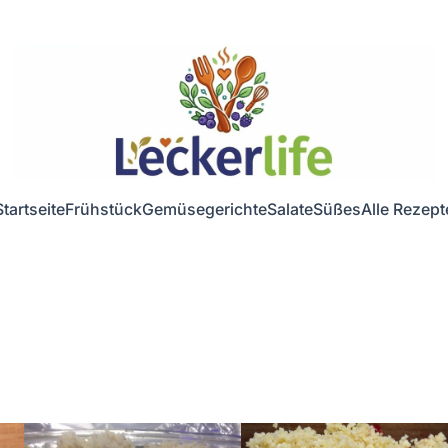
Startseite
Frühstück
Gemüsegerichte
Salate
Süßes
Alle Rezept