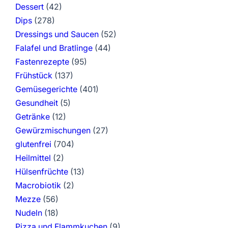
Dessert
(42)
Dips
(278)
Dressings und Saucen
(52)
Falafel und Bratlinge
(44)
Fastenrezepte
(95)
Frühstück
(137)
Gemüsegerichte
(401)
Gesundheit
(5)
Getränke
(12)
Gewürzmischungen
(27)
glutenfrei
(704)
Heilmittel
(2)
Hülsenfrüchte
(13)
Macrobiotik
(2)
Mezze
(56)
Nudeln
(18)
Pizza und Flammkuchen
(9)